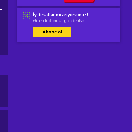
İyi fırsatlar mı arıyorsunuz?
Gelen kutunuza gönderilsin
Abone ol