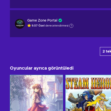
Game Zone Portal
9.57
Özel
derecelendirmesi
2 te
Oyuncular ayrıca görüntüledi