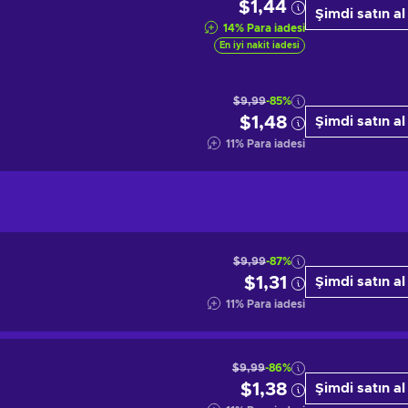
$1,44
Şimdi satın al
14
%
Para iadesi
En iyi nakit iadesi
$9,99
-85%
$1,48
Şimdi satın al
11
%
Para iadesi
$9,99
-87%
$1,31
Şimdi satın al
11
%
Para iadesi
$9,99
-86%
$1,38
Şimdi satın al