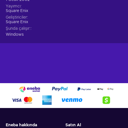
Yayımcı
Square Enix
Geliştiriciler
Square Enix
Şunda çalışır:
Windows
Eneba hakkında
Satın Al