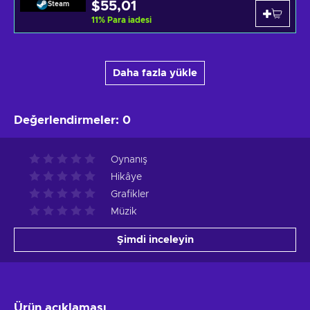
$55,01
Steam
11
%
Para iadesi
Daha fazla yükle
Değerlendirmeler
:
0
Oynanış
Hikâye
Grafikler
Müzik
Şimdi inceleyin
Ürün açıklaması