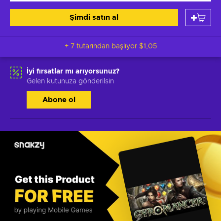
Şimdi satın al
+ 7 tutarından başlıyor
$1,05
İyi fırsatlar mı arıyorsunuz?
Gelen kutunuza gönderilsin
Abone ol