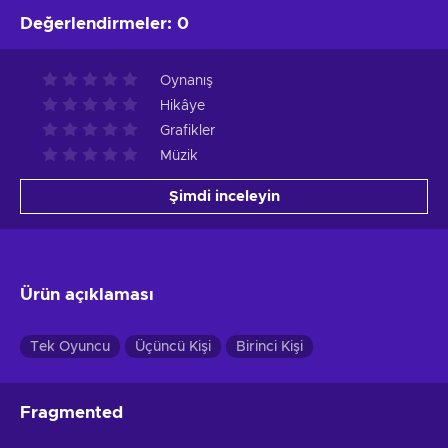
Değerlendirmeler
:
0
Oynanış
Hikâye
Grafikler
Müzik
Şimdi inceleyin
Ürün açıklaması
Tek Oyuncu
Üçüncü Kişi
Birinci Kişi
Fragmented