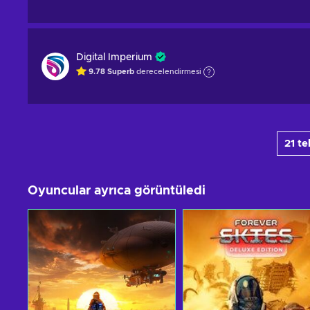
Digital Imperium
9.78
Superb
derecelendirmesi
21 te
Oyuncular ayrıca görüntüledi