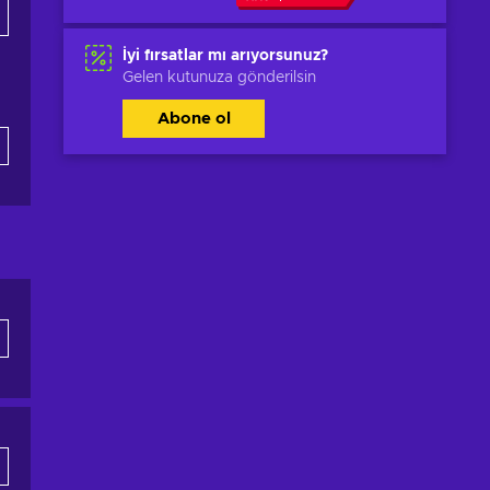
İyi fırsatlar mı arıyorsunuz?
Gelen kutunuza gönderilsin
Abone ol