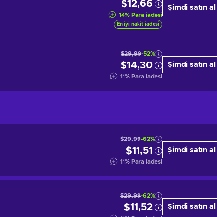
$12,66
Şimdi satın al
14
%
Para iadesi
En iyi nakit iadesi
$29,99
-52%
$14,30
Şimdi satın al
11
%
Para iadesi
$29,99
-62%
$11,51
Şimdi satın al
11
%
Para iadesi
$29,99
-62%
$11,52
Şimdi satın al