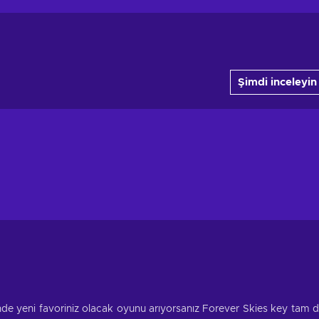
Şimdi inceleyin
ünde yeni favoriniz olacak oyunu arıyorsanız Forever Skies key tam 