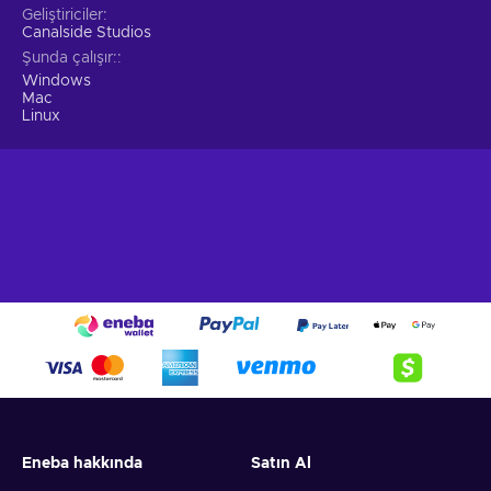
Geliştiriciler
Canalside Studios
Şunda çalışır:
Windows
Mac
Linux
Eneba hakkında
Satın Al