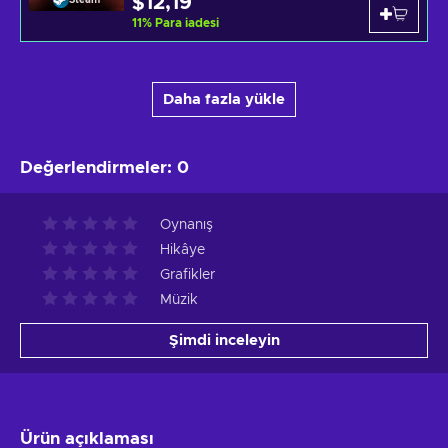
$12,19
11
%
Para iadesi
Daha fazla yükle
Değerlendirmeler
:
0
Oynanış
Hikâye
Grafikler
Müzik
Şimdi inceleyin
Ürün açıklaması