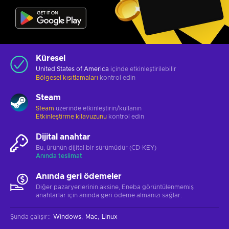
Küresel
United States of America
içinde etkinleştirilebilir
Bölgesel kısıtlamaları
kontrol edin
Steam
Steam
üzerinde etkinleştirin/kullanın
Etkinleştirme kılavuzunu
kontrol edin
Dijital anahtar
Bu, ürünün dijital bir sürümüdür (CD-KEY)
Anında teslimat
Anında geri ödemeler
Diğer pazaryerlerinin aksine, Eneba görüntülenmemiş
anahtarlar için anında geri ödeme almanızı sağlar.
Şunda çalışır:
:
Windows
Mac
Linux