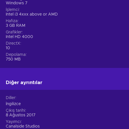
Windows 7
İşlemci
Intel i3 4xxx above or AMD
Hafıza
3 GB RAM
Grafikler
Intel HD 4000
DirectX
10
Depolama
750 MB
Diğer ayrıntılar
Diller
İngilizce
Çıkış tarihi
8 Ağustos 2017
Yayımcı
Canalside Studios