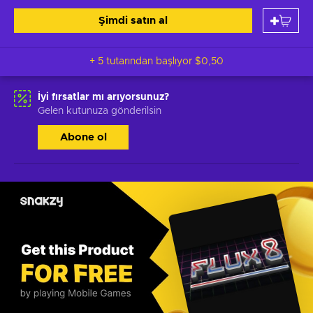
Şimdi satın al
+ 5 tutarından başlıyor
$0,50
İyi fırsatlar mı arıyorsunuz?
Gelen kutunuza gönderilsin
Abone ol