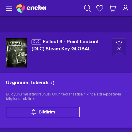
Fallout 3 - Point Lookout
DLC
(DLC) Steam Key GLOBAL
20
Üzgünüm, tükendi.
:(
Bu oyunu mu istiyorsunuz? Ürün tekrar satışa çıkınca sizi e-postayla
bilgilendirebiliriz.
Bildirim