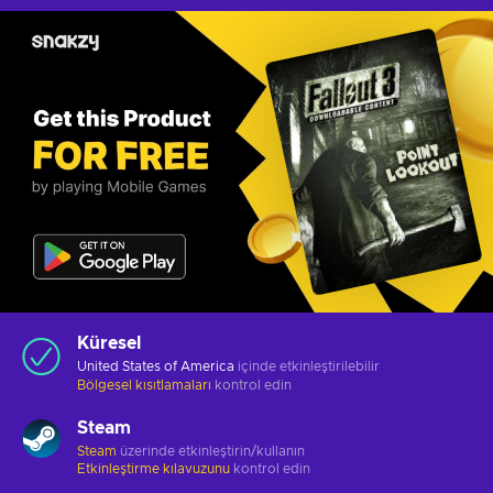
Küresel
United States of America
içinde etkinleştirilebilir
Bölgesel kısıtlamaları
kontrol edin
Steam
Steam
üzerinde etkinleştirin/kullanın
Etkinleştirme kılavuzunu
kontrol edin