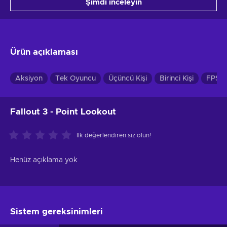
Şimdi inceleyin
Ürün açıklaması
Aksiyon
Tek Oyuncu
Üçüncü Kişi
Birinci Kişi
FPS /
Fallout 3 - Point Lookout
İlk değerlendiren siz olun!
Henüz açıklama yok
Sistem gereksinimleri