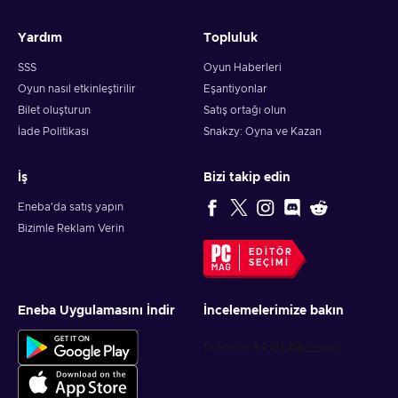
Yardım
Topluluk
SSS
Oyun Haberleri
Oyun nasıl etkinleştirilir
Eşantiyonlar
Bilet oluşturun
Satış ortağı olun
İade Politikası
Snakzy: Oyna ve Kazan
İş
Bizi takip edin
Eneba'da satış yapın
Bizimle Reklam Verin
EDITÖR
SEÇIMI
Eneba Uygulamasını İndir
İncelemelerimize bakın