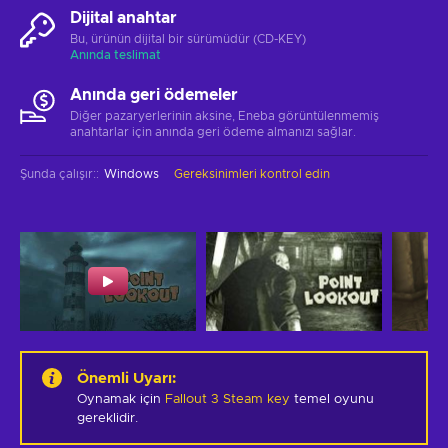
Dijital anahtar
Bu, ürünün dijital bir sürümüdür (CD-KEY)
Anında teslimat
Anında geri ödemeler
Diğer pazaryerlerinin aksine, Eneba görüntülenmemiş
anahtarlar için anında geri ödeme almanızı sağlar.
Şunda çalışır:
:
Windows
Gereksinimleri kontrol edin
Önemli Uyarı
:
Oynamak için
Fallout 3 Steam key
temel oyunu
gereklidir.