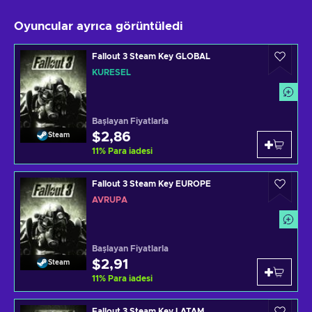
Oyuncular ayrıca görüntüledi
Fallout 3 Steam Key GLOBAL
KÜRESEL
Başlayan Fiyatlarla
$2,86
Steam
11
%
Para iadesi
Fallout 3 Steam Key EUROPE
AVRUPA
Başlayan Fiyatlarla
$2,91
Steam
11
%
Para iadesi
Fallout 3 Steam Key LATAM