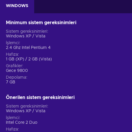
WINDOWS
Minimum sistem gereksinimleri
Sistem gereksinimleri
Windows XP / Vista
İşlemci
2.4 Ghz Intel Pentium 4
Hafıza
1 GB (XP) / 2 GB (Vista)
Grafikler
Gece 9800
Depolama
7 GB
Önerilen sistem gereksinimleri
Sistem gereksinimleri
Windows XP / Vista
İşlemci
Intel Core 2 Duo
Hafıza