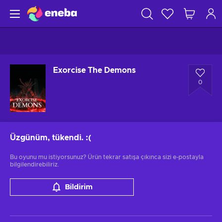
Exorcise The Demons
0
Üzgünüm, tükendi.
:(
Bu oyunu mu istiyorsunuz? Ürün tekrar satışa çıkınca sizi e-postayla
bilgilendirebiliriz.
Bildirim