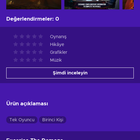
Değerlendirmeler
:
0
Oynanış
Hikâye
Grafikler
Müzik
Şimdi inceleyin
Ürün açıklaması
Tek Oyuncu
Birinci Kişi