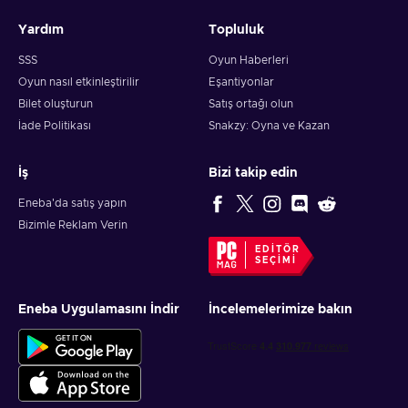
Yardım
Topluluk
SSS
Oyun Haberleri
Oyun nasıl etkinleştirilir
Eşantiyonlar
Bilet oluşturun
Satış ortağı olun
İade Politikası
Snakzy: Oyna ve Kazan
İş
Bizi takip edin
Eneba'da satış yapın
Bizimle Reklam Verin
EDITÖR
SEÇIMI
Eneba Uygulamasını İndir
İncelemelerimize bakın