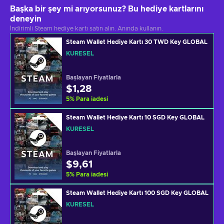
Başka bir şey mi arıyorsunuz? Bu hediye kartlarını
deneyin
İndirimli Steam hediye kartı satın alın. Anında kullanın.
Steam Wallet Hediye Kartı 30 TWD Key GLOBAL
KÜRESEL
Başlayan Fiyatlarla
$1,28
5
%
Para iadesi
Steam Wallet Hediye Kartı 10 SGD Key GLOBAL
KÜRESEL
Başlayan Fiyatlarla
$9,61
5
%
Para iadesi
Steam Wallet Hediye Kartı 100 SGD Key GLOBAL
KÜRESEL