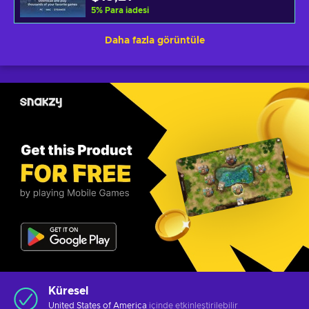
5
%
Para iadesi
Daha fazla görüntüle
Küresel
United States of America
içinde etkinleştirilebilir