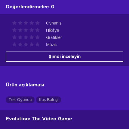
Değerlendirmeler
:
0
Oynanış
Hikâye
Grafikler
Müzik
Şimdi inceleyin
Ürün açıklaması
Tek Oyuncu
Kuş Bakışı
Evolution: The Video Game