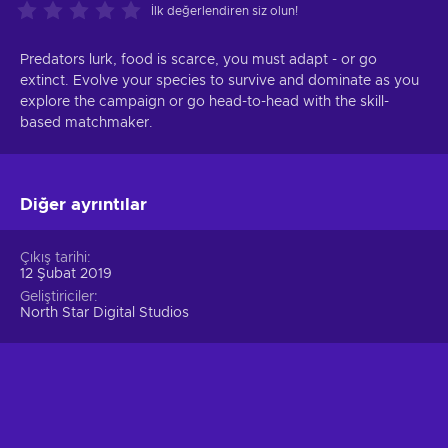
İlk değerlendiren siz olun!
Predators lurk, food is scarce, you must adapt - or go
extinct. Evolve your species to survive and dominate as you
explore the campaign or go head-to-head with the skill-
based matchmaker.
Diğer ayrıntılar
Çıkış tarihi
12 Şubat 2019
Geliştiriciler
North Star Digital Studios