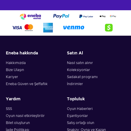
Eneba hakkında
Satın Al
Hakkımızda
Nasıl satın alınır
Bize Ulaşın
Koleksiyonlar
Kariyer
Sadakat programı
Eneba Güven ve Şeffaflık
İndirimler
Yardım
Topluluk
SSS
Oyun Haberleri
Oyun nasıl etkinleştirilir
Eşantiyonlar
Bilet oluşturun
Satış ortağı olun
İade Politikası
Snakzy: Oyna ve Kazan