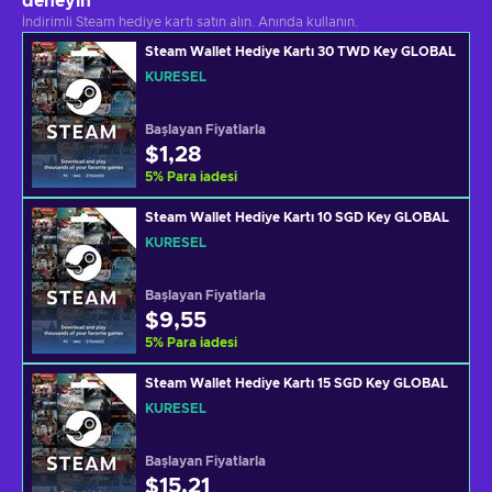
deneyin
İndirimli Steam hediye kartı satın alın. Anında kullanın.
Steam Wallet Hediye Kartı 30 TWD Key GLOBAL
KÜRESEL
Başlayan Fiyatlarla
$1,28
5
%
Para iadesi
Steam Wallet Hediye Kartı 10 SGD Key GLOBAL
KÜRESEL
Başlayan Fiyatlarla
$9,55
5
%
Para iadesi
Steam Wallet Hediye Kartı 15 SGD Key GLOBAL
KÜRESEL
Başlayan Fiyatlarla
$15,21