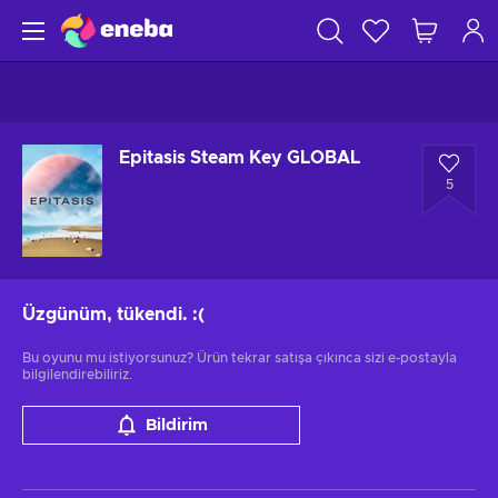
Epitasis Steam Key GLOBAL
5
Üzgünüm, tükendi.
:(
Bu oyunu mu istiyorsunuz? Ürün tekrar satışa çıkınca sizi e-postayla
bilgilendirebiliriz.
Bildirim