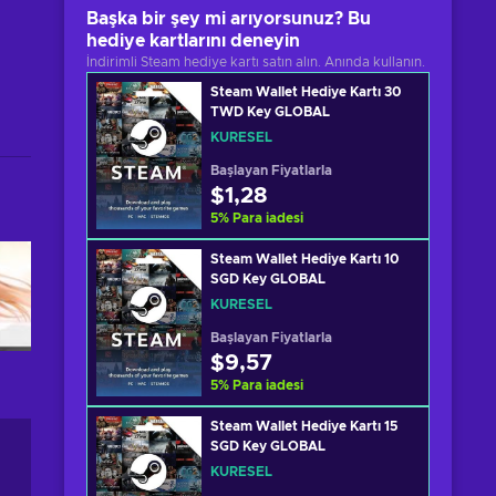
Başka bir şey mi arıyorsunuz? Bu
hediye kartlarını deneyin
İndirimli Steam hediye kartı satın alın. Anında kullanın.
Steam Wallet Hediye Kartı 30
TWD Key GLOBAL
KÜRESEL
Başlayan Fiyatlarla
$1,28
5
%
Para iadesi
Steam Wallet Hediye Kartı 10
SGD Key GLOBAL
KÜRESEL
Başlayan Fiyatlarla
$9,57
5
%
Para iadesi
Steam Wallet Hediye Kartı 15
SGD Key GLOBAL
KÜRESEL