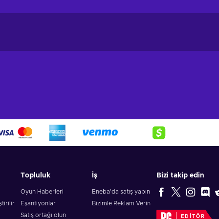
Topluluk
İş
Bizi takip edin
Oyun Haberleri
Eneba'da satış yapın
irilir
Eşantiyonlar
Bizimle Reklam Verin
Satış ortağı olun
EDITÖR