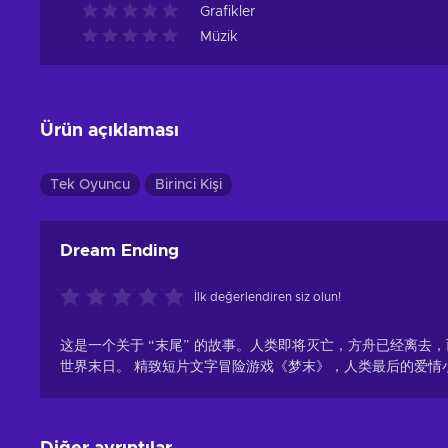
Grafikler
Müzik
Ürün açıklaması
Tek Oyuncu
Birinci Kişi
Dream Ending
İlk değerlendiren siz olun!
这是一个关于 “末尾” 的故事。人类即将灭亡，方舟已经离去
世界末日。 精致短片文字冒险游戏《梦末》，人类最后的爱情