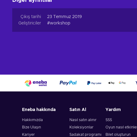
Diğer ayrıntılar
Çıkış tarihi
23 Temmuz 2019
Geliştiriciler
#workshop
Eneba hakkında
Satın Al
Yardım
Hakkımızda
Nasıl satın alınır
SSS
Bize Ulaşın
Koleksiyonlar
Oyun nasıl etkinleşt
Kariyer
Sadakat programı
Bilet oluşturun