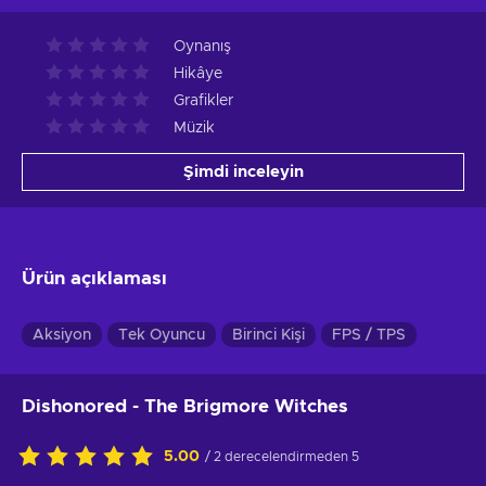
Oynanış
Hikâye
Grafikler
Müzik
Şimdi inceleyin
Ürün açıklaması
Aksiyon
Tek Oyuncu
Birinci Kişi
FPS / TPS
Dishonored - The Brigmore Witches
5.00
/ 2 derecelendirmeden 5