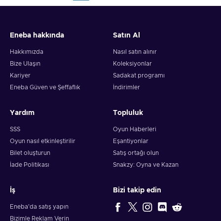
Eneba hakkında
Satın Al
Hakkımızda
Nasıl satın alınır
Bize Ulaşın
Koleksiyonlar
Kariyer
Sadakat programı
Eneba Güven ve Şeffaflık
İndirimler
Yardım
Topluluk
SSS
Oyun Haberleri
Oyun nasıl etkinleştirilir
Eşantiyonlar
Bilet oluşturun
Satış ortağı olun
İade Politikası
Snakzy: Oyna ve Kazan
İş
Bizi takip edin
Eneba'da satış yapın
Bizimle Reklam Verin