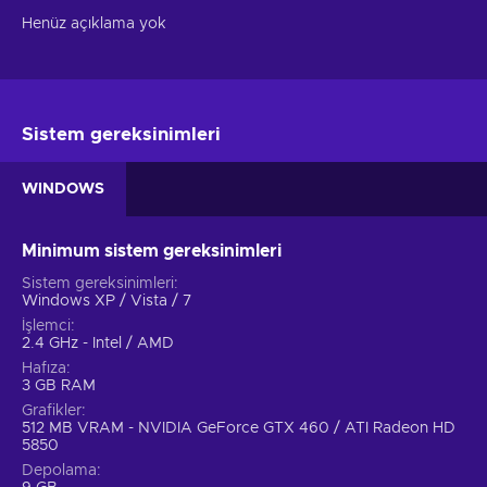
Henüz açıklama yok
Sistem gereksinimleri
WINDOWS
Minimum sistem gereksinimleri
Sistem gereksinimleri
Windows XP / Vista / 7
İşlemci
2.4 GHz - Intel / AMD
Hafıza
3 GB RAM
Grafikler
512 MB VRAM - NVIDIA GeForce GTX 460 / ATI Radeon HD
5850
Depolama