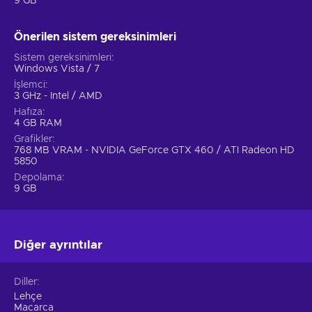
9 GB
Önerilen sistem gereksinimleri
Sistem gereksinimleri
Windows Vista / 7
İşlemci
3 GHz - Intel / AMD
Hafıza
4 GB RAM
Grafikler
768 MB VRAM - NVIDIA GeForce GTX 460 / ATI Radeon HD
5850
Depolama
9 GB
Diğer ayrıntılar
Diller
Lehçe
Macarca