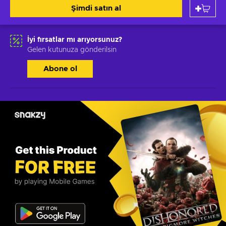
Şimdi satın al
İyi fırsatlar mı arıyorsunuz?
Gelen kutunuza gönderilsin
Abone ol