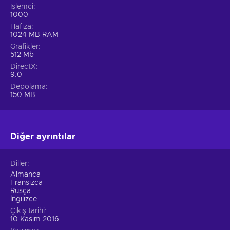
İşlemci
1000
Hafıza
1024 MB RAM
Grafikler
512 Mb
DirectX
9.0
Depolama
150 MB
Diğer ayrıntılar
Diller
Almanca
Fransızca
Rusça
İngilizce
Çıkış tarihi
10 Kasım 2016