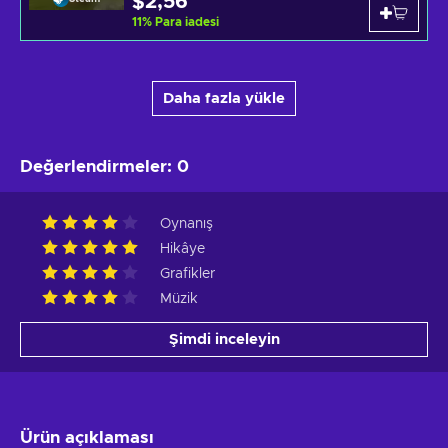
$2,56
11
%
Para iadesi
Daha fazla yükle
Değerlendirmeler
:
0
Oynanış
Hikâye
Grafikler
Müzik
Şimdi inceleyin
Ürün açıklaması