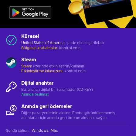
Küresel
United States of America
içinde etkinleştirilebilir
Bölgesel kısıtlamaları
kontrol edin
Steam
Steam
üzerinde etkinleştirin/kullanın
Etkinleştirme kılavuzunu
kontrol edin
Dijital anahtar
Bu, ürünün dijital bir sürümüdür (CD-KEY)
Anında teslimat
Anında geri ödemeler
Diğer pazaryerlerinin aksine, Eneba görüntülenmemiş
anahtarlar için anında geri ödeme almanızı sağlar.
Şunda çalışır:
:
Windows
Mac