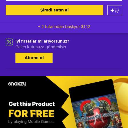
Şimdi satın al
+ 2 tutarından başlıyor
$1,12
İyi fırsatlar mı arıyorsunuz?
Gelen kutunuza gönderilsin
Abone ol