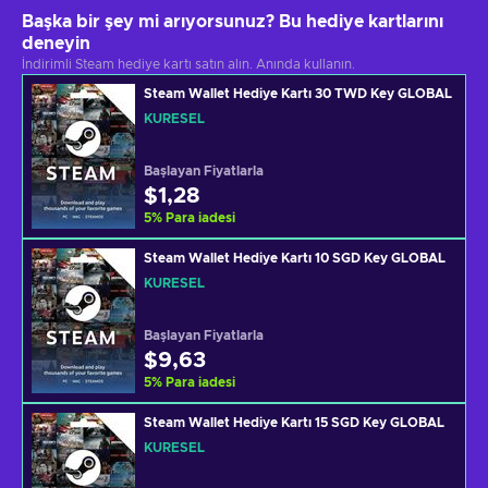
Başka bir şey mi arıyorsunuz? Bu hediye kartlarını
deneyin
İndirimli Steam hediye kartı satın alın. Anında kullanın.
Steam Wallet Hediye Kartı 30 TWD Key GLOBAL
KÜRESEL
Başlayan Fiyatlarla
$1,28
5
%
Para iadesi
Steam Wallet Hediye Kartı 10 SGD Key GLOBAL
KÜRESEL
Başlayan Fiyatlarla
$9,63
5
%
Para iadesi
Steam Wallet Hediye Kartı 15 SGD Key GLOBAL
KÜRESEL