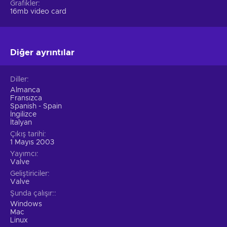
Grafikler
16mb video card
Diğer ayrıntılar
Diller
Almanca
Fransızca
Spanish - Spain
İngilizce
İtalyan
Çıkış tarihi
1 Mayıs 2003
Yayımcı
Valve
Geliştiriciler
Valve
Şunda çalışır:
Windows
Mac
Linux