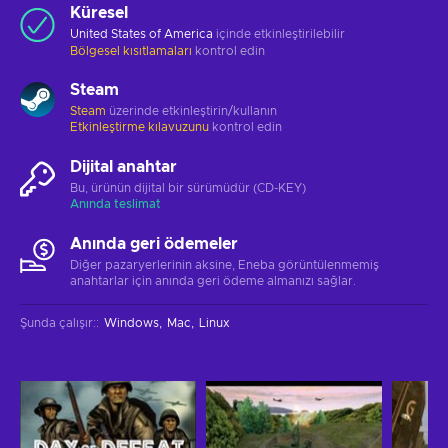
Küresel
United States of America
içinde etkinleştirilebilir
Bölgesel kısıtlamaları
kontrol edin
Steam
Steam
üzerinde etkinleştirin/kullanın
Etkinleştirme kılavuzunu
kontrol edin
Dijital anahtar
Bu, ürünün dijital bir sürümüdür (CD-KEY)
Anında teslimat
Anında geri ödemeler
Diğer pazaryerlerinin aksine, Eneba görüntülenmemiş
anahtarlar için anında geri ödeme almanızı sağlar.
Şunda çalışır:
:
Windows
Mac
Linux