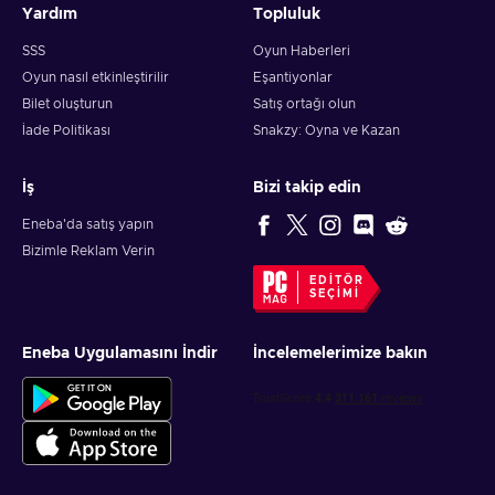
Yardım
Topluluk
SSS
Oyun Haberleri
Oyun nasıl etkinleştirilir
Eşantiyonlar
Bilet oluşturun
Satış ortağı olun
İade Politikası
Snakzy: Oyna ve Kazan
İş
Bizi takip edin
Eneba'da satış yapın
Bizimle Reklam Verin
EDITÖR
SEÇIMI
Eneba Uygulamasını İndir
İncelemelerimize bakın