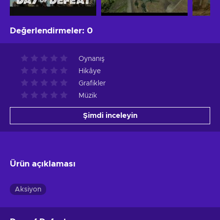
Değerlendirmeler
:
0
Oynanış
Hikâye
Grafikler
Müzik
Şimdi inceleyin
Ürün açıklaması
Aksiyon