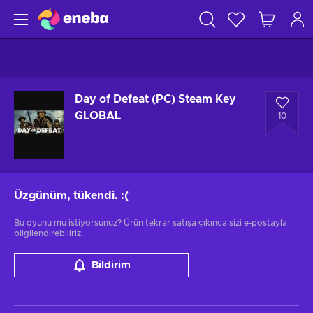
Day of Defeat (PC) Steam Key
GLOBAL
10
Üzgünüm, tükendi.
:(
Bu oyunu mu istiyorsunuz? Ürün tekrar satışa çıkınca sizi e-postayla
bilgilendirebiliriz.
Bildirim