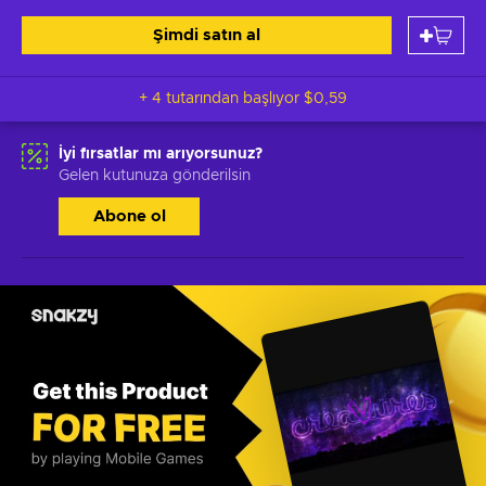
Şimdi satın al
+ 4 tutarından başlıyor
$0,59
İyi fırsatlar mı arıyorsunuz?
Gelen kutunuza gönderilsin
Abone ol