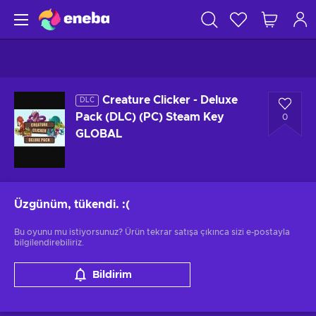
Creature Clicker - Deluxe
DLC
Pack (DLC) (PC) Steam Key
0
GLOBAL
Üzgünüm, tükendi.
:(
Bu oyunu mu istiyorsunuz? Ürün tekrar satışa çıkınca sizi e-postayla
bilgilendirebiliriz.
Bildirim