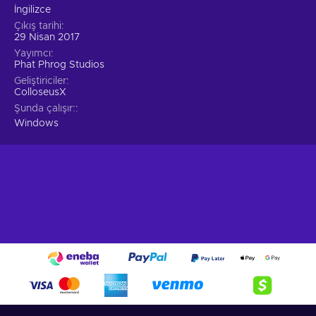
İngilizce
Çıkış tarihi
29 Nisan 2017
Yayımcı
Phat Phrog Studios
Geliştiriciler
ColloseusX
Şunda çalışır:
Windows