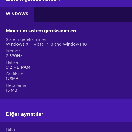
WINDOWS
Minimum sistem gereksinimleri
Sistem gereksinimleri
Windows XP, Vista, 7, 8 and Windows 10
İşlemci
2.33GHz
Hafıza
512 MB RAM
Grafikler
128MB
Depolama
15 MB
Diğer ayrıntılar
Diller