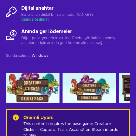
Dijital anahtar
Bu, ürünün dijital bir sürümüdür (CD-KEY)
Anında teslimat
Anında geri ödemeler
Diğer pazaryerlerinin aksine, Eneba görüntülenmemiş
anahtarlar için anında geri ödeme almanızı sağlar.
Şunda çalışır:
:
Windows
Önemli Uyarı
:
This content requires the base game Creature 
Clicker - Capture, Train, Ascend! on Steam in order 
to play.