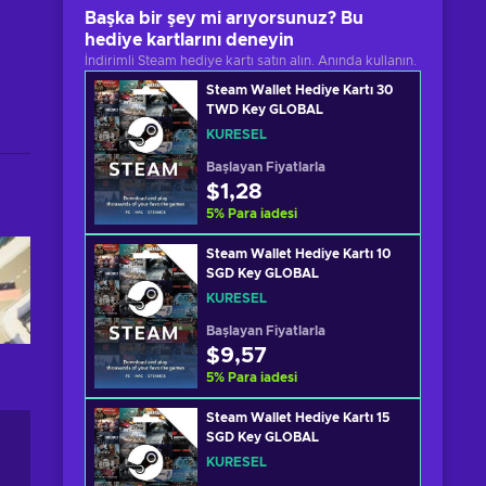
Başka bir şey mi arıyorsunuz? Bu
hediye kartlarını deneyin
İndirimli Steam hediye kartı satın alın. Anında kullanın.
Steam Wallet Hediye Kartı 30
TWD Key GLOBAL
KÜRESEL
Başlayan Fiyatlarla
$1,28
5
%
Para iadesi
Steam Wallet Hediye Kartı 10
SGD Key GLOBAL
KÜRESEL
Başlayan Fiyatlarla
$9,57
5
%
Para iadesi
Steam Wallet Hediye Kartı 15
SGD Key GLOBAL
KÜRESEL