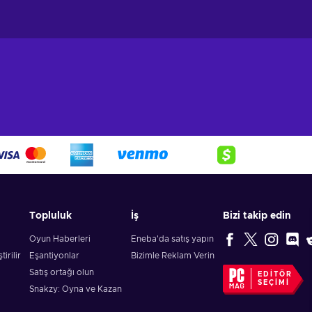
Topluluk
İş
Bizi takip edin
Oyun Haberleri
Eneba'da satış yapın
irilir
Eşantiyonlar
Bizimle Reklam Verin
Satış ortağı olun
EDITÖR
SEÇIMI
Snakzy: Oyna ve Kazan