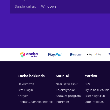
Şunda çalışır:
Windows
Eneba hakkında
Satın Al
Yardım
Hakkımızda
Nasıl satın alınır
SSS
Bize Ulaşın
Koleksiyonlar
Oyun nasıl etkinleşt
Kariyer
Sadakat programı
Bilet oluşturun
Eneba Güven ve Şeffaflık
İndirimler
İade Politikası