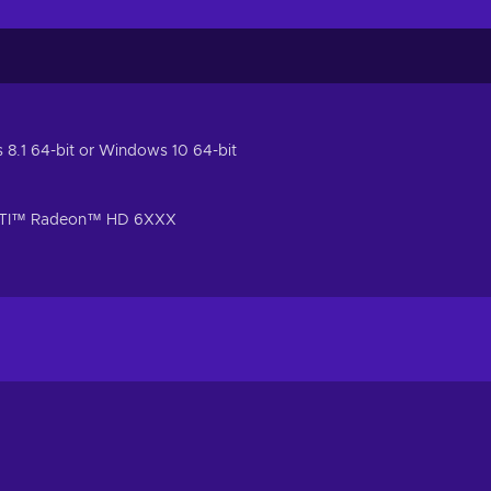
8.1 64-bit or Windows 10 64-bit
ATI™ Radeon™ HD 6XXX