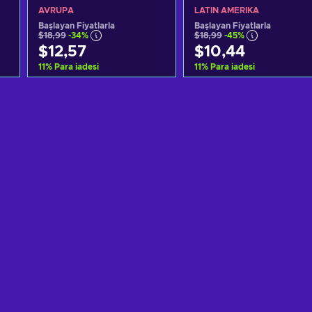
AVRUPA
LATIN AMERIKA
Başlayan Fiyatlarla
Başlayan Fiyatlarla
$18,99
-34%
$18,99
-45%
$12,57
$10,44
11
%
Para iadesi
11
%
Para iadesi
Sepete ekle
Sepete ekle
Teklifleri görüntüle
Teklifleri görüntüle