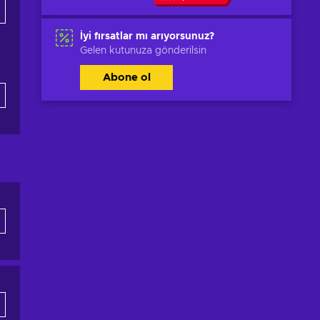
İyi fırsatlar mı arıyorsunuz?
Gelen kutunuza gönderilsin
Abone ol