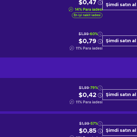
$0,47
Şimdi satın al
14
%
Para iadesi
En iyi nakit iadesi
$1,99
-60%
$0,79
Şimdi satın al
11
%
Para iadesi
$1,99
-79%
$0,42
Şimdi satın al
11
%
Para iadesi
$1,99
-57%
$0,85
Şimdi satın al