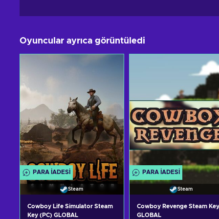
Oyuncular ayrıca görüntüledi
PARA IADESI
PARA IADESI
Steam
Steam
Cowboy Life Simulator Steam
Cowboy Revenge Steam Ke
Key (PC) GLOBAL
GLOBAL