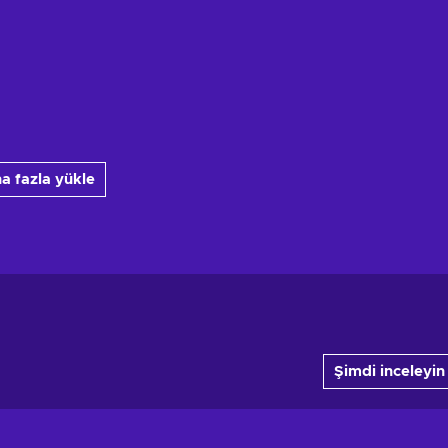
a fazla yükle
Şimdi inceleyin