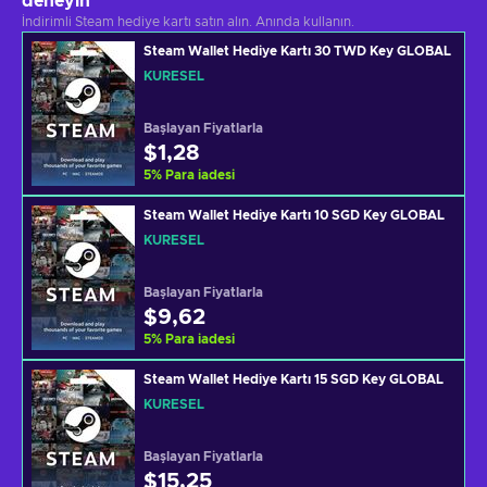
deneyin
İndirimli Steam hediye kartı satın alın. Anında kullanın.
Steam Wallet Hediye Kartı 30 TWD Key GLOBAL
KÜRESEL
Başlayan Fiyatlarla
$1,28
5
%
Para iadesi
Steam Wallet Hediye Kartı 10 SGD Key GLOBAL
KÜRESEL
Başlayan Fiyatlarla
$9,62
5
%
Para iadesi
Steam Wallet Hediye Kartı 15 SGD Key GLOBAL
KÜRESEL
Başlayan Fiyatlarla
$15,25