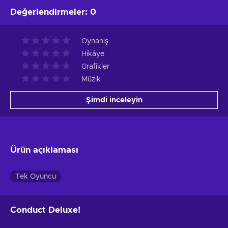
Değerlendirmeler
:
0
Oynanış
Hikâye
Grafikler
Müzik
Şimdi inceleyin
Ürün açıklaması
Tek Oyuncu
Conduct Deluxe!