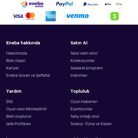
Eneba hakkında
Satın Al
Hakkımızda
Nasıl satın alınır
Bize Ulaşın
Koleksiyonlar
Kariyer
Sadakat programı
Eneba Güven ve Şeffaflık
İndirimler
Yardım
Topluluk
SSS
Oyun Haberleri
Oyun nasıl etkinleştirilir
Eşantiyonlar
Bilet oluşturun
Satış ortağı olun
İade Politikası
Snakzy: Oyna ve Kazan