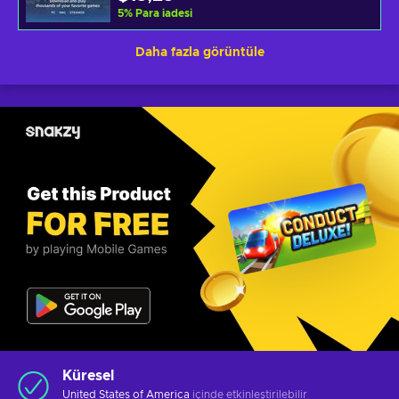
5
%
Para iadesi
Daha fazla görüntüle
Küresel
United States of America
içinde etkinleştirilebilir