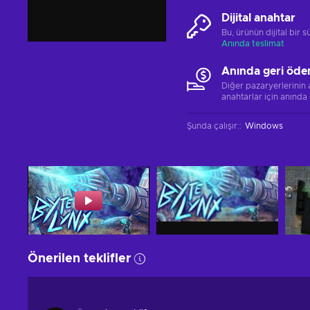
Dijital anahtar
Bu, ürünün dijital bir
Anında teslimat
Anında geri öde
Diğer pazaryerlerinin
anahtarlar için anında
Şunda çalışır:
:
Windows
Önerilen teklifler