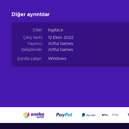
Diğer ayrıntılar
Diller
İngilizce
Çıkış tarihi
12 Ekim 2022
Yayımcı
Artful Games
Geliştiriciler
Artful Games
Şunda çalışır:
Windows