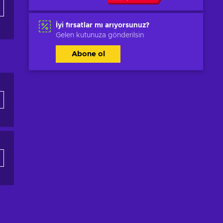
İyi fırsatlar mı arıyorsunuz?
Gelen kutunuza gönderilsin
Abone ol