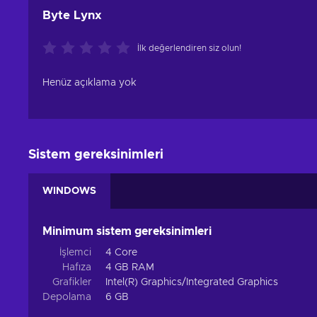
Byte Lynx
İlk değerlendiren siz olun!
Henüz açıklama yok
Sistem gereksinimleri
WINDOWS
Minimum sistem gereksinimleri
İşlemci
4 Core
Hafıza
4 GB RAM
Grafikler
Intel(R) Graphics/Integrated Graphics
Depolama
6 GB