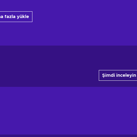
a fazla yükle
Şimdi inceleyin