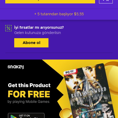
+ 5 tutarından başlıyor
$5,55
İyi fırsatlar mı arıyorsunuz?
Gelen kutunuza gönderilsin
Abone ol