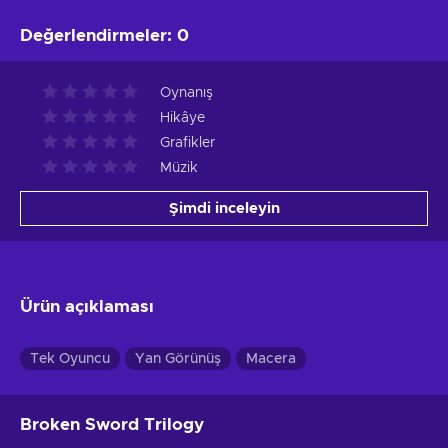
Değerlendirmeler
:
0
Oynanış
Hikâye
Grafikler
Müzik
Şimdi inceleyin
Ürün açıklaması
Tek Oyuncu
Yan Görünüş
Macera
Broken Sword Trilogy