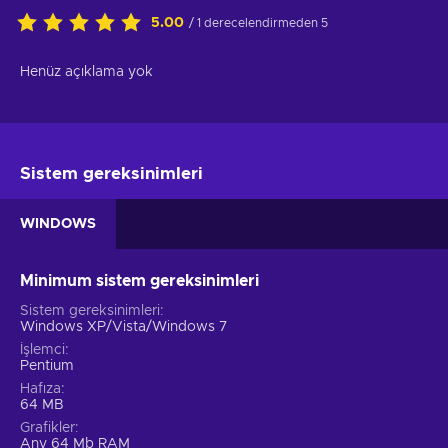
5.00
/ 1 derecelendirmeden 5
Henüz açıklama yok
Sistem gereksinimleri
WINDOWS
Minimum sistem gereksinimleri
Sistem gereksinimleri
Windows XP/Vista/Windows 7
İşlemci
Pentium
Hafıza
64 MB
Grafikler
Any 64 Mb RAM