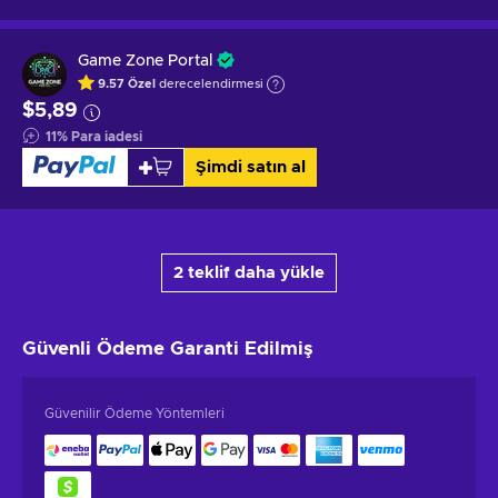
Game Zone Portal
9.57
Özel
derecelendirmesi
$5,89
11
%
Para iadesi
Şimdi satın al
2 teklif daha yükle
Güvenli Ödeme
Garanti Edilmiş
Güvenilir Ödeme Yöntemleri