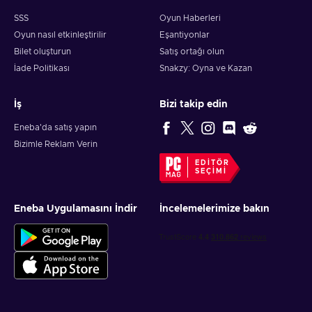
SSS
Oyun Haberleri
Oyun nasıl etkinleştirilir
Eşantiyonlar
Bilet oluşturun
Satış ortağı olun
İade Politikası
Snakzy: Oyna ve Kazan
İş
Bizi takip edin
Eneba'da satış yapın
Bizimle Reklam Verin
EDITÖR
SEÇIMI
Eneba Uygulamasını İndir
İncelemelerimize bakın