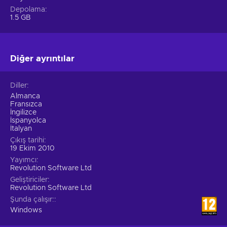
Depolama
1.5 GB
Diğer ayrıntılar
Diller
Almanca
Fransızca
İngilizce
İspanyolca
İtalyan
Çıkış tarihi
19 Ekim 2010
Yayımcı
Revolution Software Ltd
Geliştiriciler
Revolution Software Ltd
Şunda çalışır:
Windows