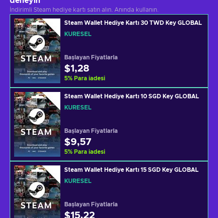
deneyin
İndirimli Steam hediye kartı satın alın. Anında kullanın.
Steam Wallet Hediye Kartı 30 TWD Key GLOBAL
KÜRESEL
Başlayan Fiyatlarla
$1,28
5
%
Para iadesi
Steam Wallet Hediye Kartı 10 SGD Key GLOBAL
KÜRESEL
Başlayan Fiyatlarla
$9,57
5
%
Para iadesi
Steam Wallet Hediye Kartı 15 SGD Key GLOBAL
KÜRESEL
Başlayan Fiyatlarla
$15,22