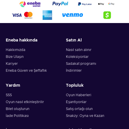
Eneba hakkında
Satın Al
Hakkımızda
Nasıl satın alınır
Bize Ulaşın
Koleksiyonlar
Kariyer
Sadakat programı
Eneba Güven ve Şeffaflık
İndirimler
Yardım
Topluluk
SSS
Oyun Haberleri
Oyun nasıl etkinleştirilir
Eşantiyonlar
Bilet oluşturun
Satış ortağı olun
İade Politikası
Snakzy: Oyna ve Kazan