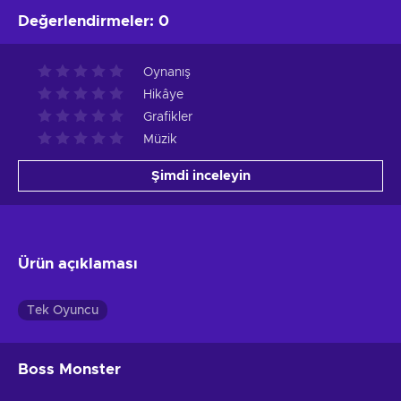
Değerlendirmeler
:
0
Oynanış
Hikâye
Grafikler
Müzik
Şimdi inceleyin
Ürün açıklaması
Tek Oyuncu
Boss Monster