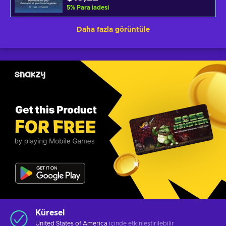
5
%
Para iadesi
Daha fazla görüntüle
Küresel
United States of America
içinde etkinleştirilebilir