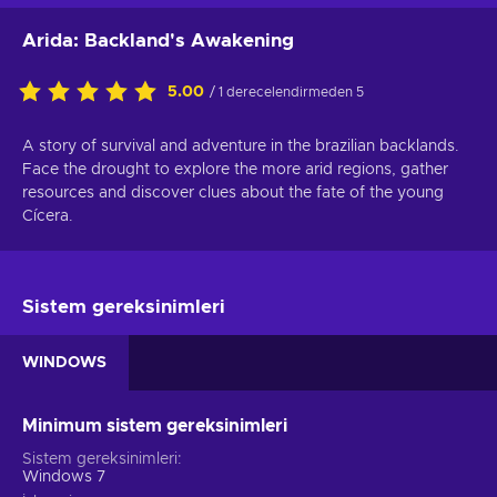
Arida: Backland's Awakening
5.00
/ 1 derecelendirmeden 5
A story of survival and adventure in the brazilian backlands.
Face the drought to explore the more arid regions, gather
resources and discover clues about the fate of the young
Cícera.
Sistem gereksinimleri
WINDOWS
Minimum sistem gereksinimleri
Sistem gereksinimleri
Windows 7