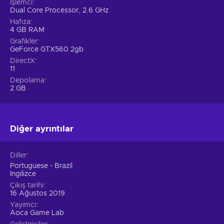
İşlemci
Dual Core Processor, 2.6 GHz
Hafıza
4 GB RAM
Grafikler
GeForce GTX560 2gb
DirectX
11
Depolama
2 GB
Diğer ayrıntılar
Diller
Portuguese - Brazil
İngilizce
Çıkış tarihi
16 Ağustos 2019
Yayımcı
Aoca Game Lab