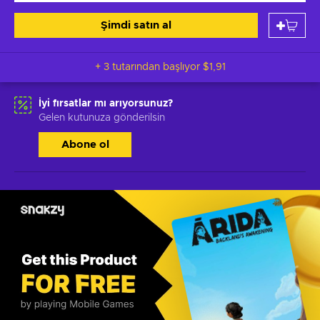
Şimdi satın al
+ 3 tutarından başlıyor
$1,91
İyi fırsatlar mı arıyorsunuz?
Gelen kutunuza gönderilsin
Abone ol