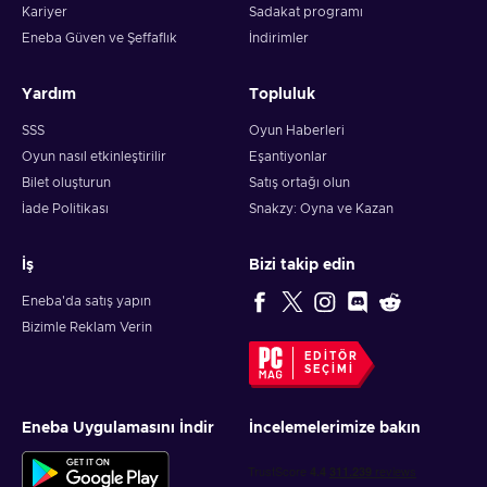
Kariyer
Sadakat programı
Eneba Güven ve Şeffaflık
İndirimler
Yardım
Topluluk
SSS
Oyun Haberleri
Oyun nasıl etkinleştirilir
Eşantiyonlar
Bilet oluşturun
Satış ortağı olun
İade Politikası
Snakzy: Oyna ve Kazan
İş
Bizi takip edin
Eneba'da satış yapın
Bizimle Reklam Verin
EDITÖR
SEÇIMI
Eneba Uygulamasını İndir
İncelemelerimize bakın