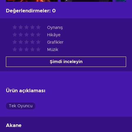
Değerlendirmeler
:
0
Oynanış
Hikâye
Grafikler
Müzik
Şimdi inceleyin
Ürün açıklaması
Tek Oyuncu
Akane