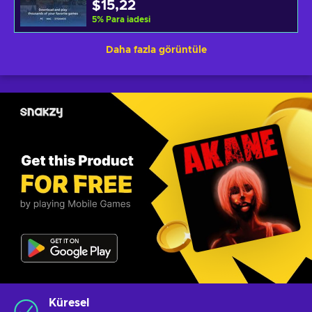
$15,22
5
%
Para iadesi
Daha fazla görüntüle
Küresel