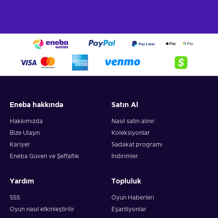
Eneba hakkında
Satın Al
Hakkımızda
Nasıl satın alınır
Bize Ulaşın
Koleksiyonlar
Kariyer
Sadakat programı
Eneba Güven ve Şeffaflık
İndirimler
Yardım
Topluluk
SSS
Oyun Haberleri
Oyun nasıl etkinleştirilir
Eşantiyonlar