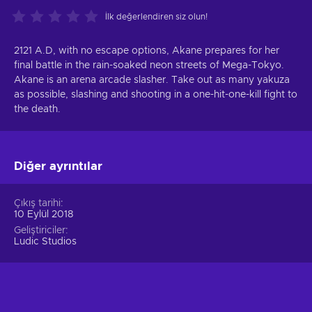
İlk değerlendiren siz olun!
2121 A.D, with no escape options, Akane prepares for her
final battle in the rain-soaked neon streets of Mega-Tokyo.
Akane is an arena arcade slasher. Take out as many yakuza
as possible, slashing and shooting in a one-hit-one-kill fight to
the death.
Diğer ayrıntılar
Çıkış tarihi
10 Eylül 2018
Geliştiriciler
Ludic Studios