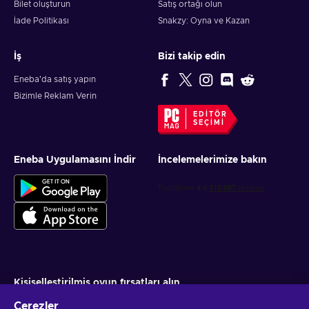
Bilet oluşturun
Satış ortağı olun
İade Politikası
Snakzy: Oyna ve Kazan
İş
Bizi takip edin
Eneba'da satış yapın
Bizimle Reklam Verin
EDITÖR
SEÇIMI
Eneba Uygulamasını İndir
İncelemelerimize bakın
Kişiselleştirilmiş oyun fırsatları alın
Çerezler