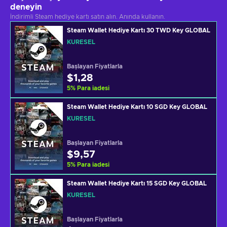
deneyin
İndirimli Steam hediye kartı satın alın. Anında kullanın.
Steam Wallet Hediye Kartı 30 TWD Key GLOBAL
KÜRESEL
Başlayan Fiyatlarla
$1,28
5
%
Para iadesi
Steam Wallet Hediye Kartı 10 SGD Key GLOBAL
KÜRESEL
Başlayan Fiyatlarla
$9,57
5
%
Para iadesi
Steam Wallet Hediye Kartı 15 SGD Key GLOBAL
KÜRESEL
Başlayan Fiyatlarla