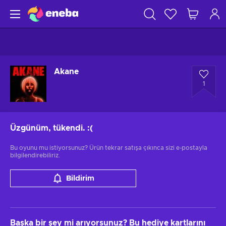
Akane
1
Üzgünüm, tükendi.
:(
Bu oyunu mu istiyorsunuz? Ürün tekrar satışa çıkınca sizi e-postayla
bilgilendirebiliriz.
Bildirim
Başka bir şey mi arıyorsunuz? Bu hediye kartlarını