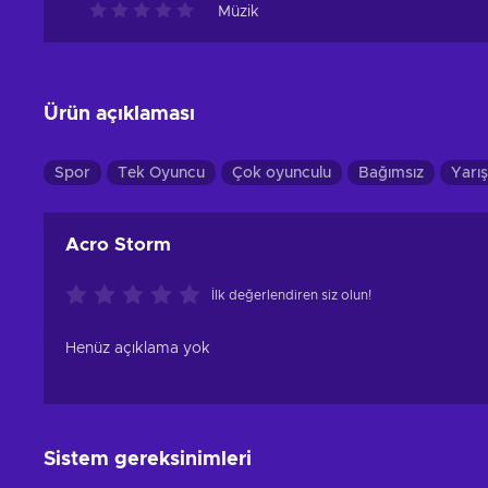
Müzik
Ürün açıklaması
Spor
Tek Oyuncu
Çok oyunculu
Bağımsız
Yarış
Acro Storm
İlk değerlendiren siz olun!
Henüz açıklama yok
Sistem gereksinimleri