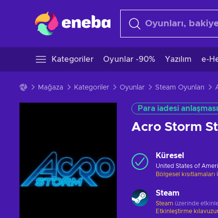
Kategoriler
Oyunlar -90%
Yazılım
e-He
Mağaza
Kategoriler
Oyunlar
Steam Oyunları
Para iadesi anlaşması
Acro Storm 
Küresel
United States of Amer
Bölgesel kısıtlamaları
Steam
Steam
üzerinde etkinle
Etkinleştirme kılavuz