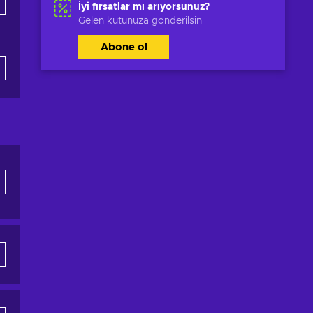
İyi fırsatlar mı arıyorsunuz?
Gelen kutunuza gönderilsin
Abone ol