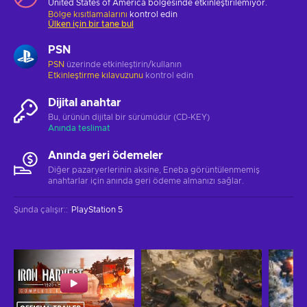
United States of America bölgesinde etkinleştirilemiyor.
Bölge kısıtlamalarını
kontrol edin
Ülken için bir tane bul
PSN
PSN
üzerinde etkinleştirin/kullanın
Etkinleştirme kılavuzunu
kontrol edin
Dijital anahtar
Bu, ürünün dijital bir sürümüdür (CD-KEY)
Anında teslimat
Anında geri ödemeler
Diğer pazaryerlerinin aksine, Eneba görüntülenmemiş
anahtarlar için anında geri ödeme almanızı sağlar.
Şunda çalışır:
:
PlayStation 5