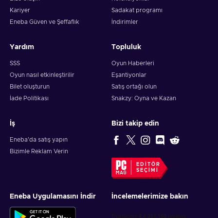
Kariyer
Sadakat programı
Eneba Güven ve Şeffaflık
İndirimler
Yardım
Topluluk
SSS
Oyun Haberleri
Oyun nasıl etkinleştirilir
Eşantiyonlar
Bilet oluşturun
Satış ortağı olun
İade Politikası
Snakzy: Oyna ve Kazan
İş
Bizi takip edin
Eneba'da satış yapın
Bizimle Reklam Verin
EDITÖR
SEÇIMI
Eneba Uygulamasını İndir
İncelemelerimize bakın