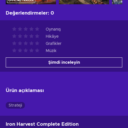
Değerlendirmeler
:
0
Oynanış
Hikâye
Grafikler
Müzik
Şimdi inceleyin
Ürün açıklaması
Strateji
Iron Harvest Complete Edition