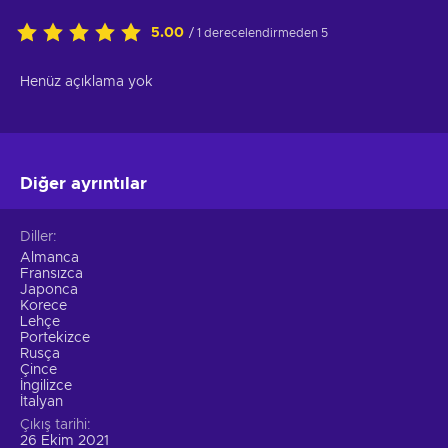
5.00
/ 1 derecelendirmeden 5
Henüz açıklama yok
Diğer ayrıntılar
Diller
Almanca
Fransızca
Japonca
Korece
Lehçe
Portekizce
Rusça
Çince
İngilizce
İtalyan
Çıkış tarihi
26 Ekim 2021