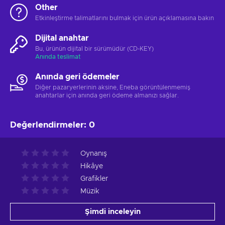
Other
Etkinleştirme talimatlarını bulmak için ürün açıklamasına bakın
Dijital anahtar
Bu, ürünün dijital bir sürümüdür (CD-KEY)
Anında teslimat
Anında geri ödemeler
Diğer pazaryerlerinin aksine, Eneba görüntülenmemiş
anahtarlar için anında geri ödeme almanızı sağlar.
Değerlendirmeler
:
0
Oynanış
Hikâye
Grafikler
Müzik
Şimdi inceleyin