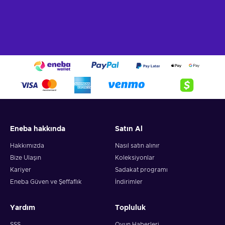
Eneba hakkında
Satın Al
Hakkımızda
Nasıl satın alınır
Bize Ulaşın
Koleksiyonlar
Kariyer
Sadakat programı
Eneba Güven ve Şeffaflık
İndirimler
Yardım
Topluluk
SSS
Oyun Haberleri