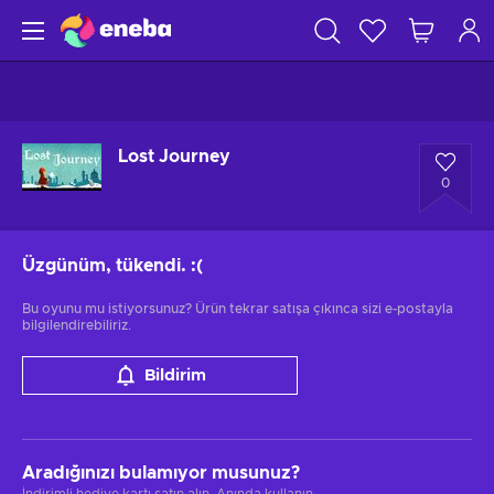
Lost Journey
0
Üzgünüm, tükendi.
:(
Bu oyunu mu istiyorsunuz? Ürün tekrar satışa çıkınca sizi e-postayla
bilgilendirebiliriz.
Bildirim
Aradığınızı bulamıyor musunuz?