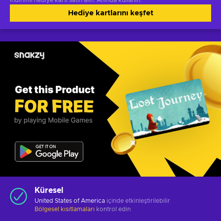
İndirimli hediye kartı satın alın. Anında kullanın.
Hediye kartlarını keşfet
Küresel
United States of America
içinde etkinleştirilebilir
Bölgesel kısıtlamaları
kontrol edin