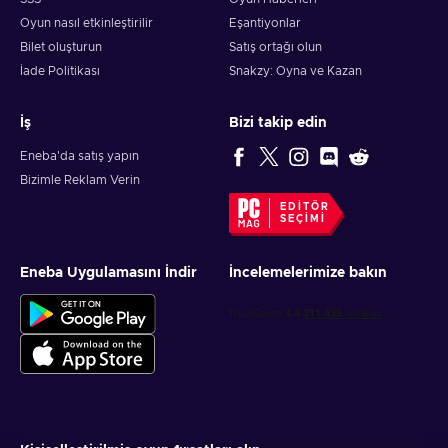
Oyun nasıl etkinleştirilir
Eşantiyonlar
Bilet oluşturun
Satış ortağı olun
İade Politikası
Snakzy: Oyna ve Kazan
İş
Bizi takip edin
Eneba'da satış yapın
Bizimle Reklam Verin
EDITÖR
SEÇIMI
Eneba Uygulamasını İndir
İncelemelerimize bakın