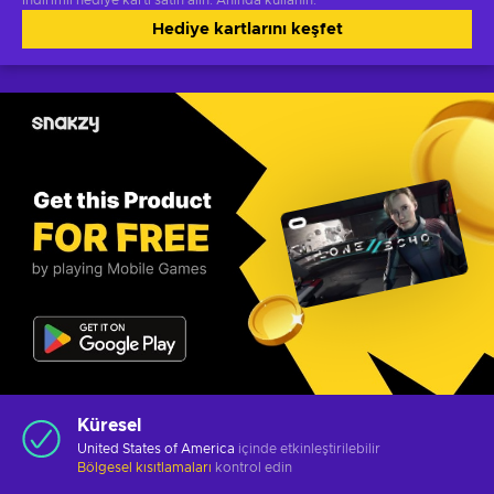
İndirimli hediye kartı satın alın. Anında kullanın.
Hediye kartlarını keşfet
Küresel
United States of America
içinde etkinleştirilebilir
Bölgesel kısıtlamaları
kontrol edin