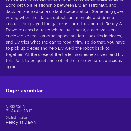
Echo set up a relationship between Liv, an astronaut, and
Jack, an android on a distant space station. Something goes
wrong when the station detects an anomaly, and drama
ensues. You played the game as Jack, the android. Ready At
Dawn released a trailer where Liv is back, a captive in an
enclosed space in another space station. Jack lies in pieces,
and Liv tries what she can to repair him. To do that, you have
to pick up pieces and help Liv weld the robot back to
together. At the close of the trailer, someone arrives, and Liv
tells Jack to be quiet and not let them know he is conscious
again.
Diğer ayrıntılar
Çıkış tarihi
31 Aralık 2019
Geliştiriciler
Ready at Dawn