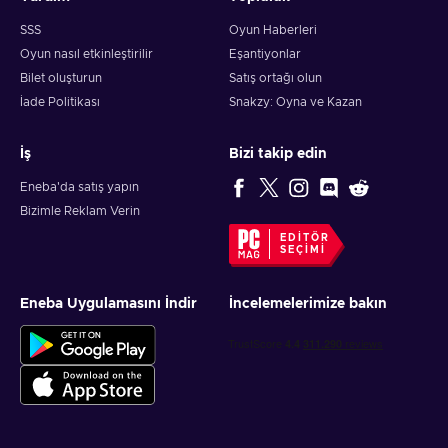
SSS
Oyun Haberleri
Oyun nasıl etkinleştirilir
Eşantiyonlar
Bilet oluşturun
Satış ortağı olun
İade Politikası
Snakzy: Oyna ve Kazan
İş
Bizi takip edin
Eneba'da satış yapın
Bizimle Reklam Verin
EDITÖR
SEÇIMI
Eneba Uygulamasını İndir
İncelemelerimize bakın