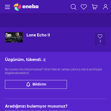
Lone Echo II
2
Üzgünüm, tükendi.
:(
Bu oyunu mu istiyorsunuz? Ürün tekrar satışa çıkınca sizi e-postayla
bilgilendirebiliriz.
Bildirim
Aradığınızı bulamıyor musunuz?