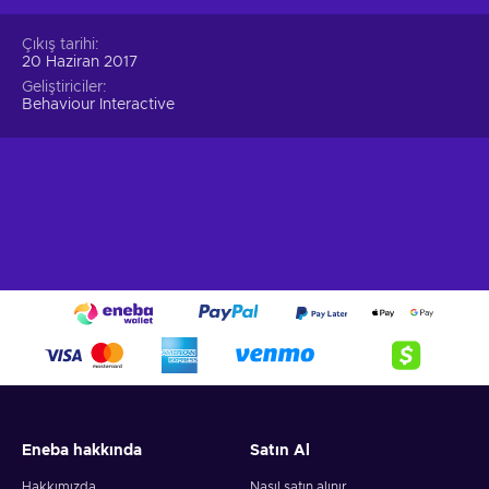
Çıkış tarihi
20 Haziran 2017
Geliştiriciler
Behaviour Interactive
Eneba hakkında
Satın Al
Hakkımızda
Nasıl satın alınır