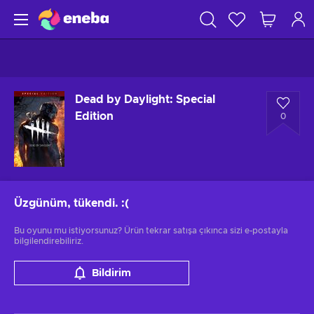
Dead by Daylight: Special
Edition
0
Üzgünüm, tükendi.
:(
Bu oyunu mu istiyorsunuz? Ürün tekrar satışa çıkınca sizi e-postayla
bilgilendirebiliriz.
Bildirim