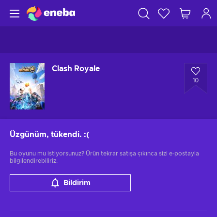
Clash Royale
10
Üzgünüm, tükendi.
:(
Bu oyunu mu istiyorsunuz? Ürün tekrar satışa çıkınca sizi e-postayla
bilgilendirebiliriz.
Bildirim