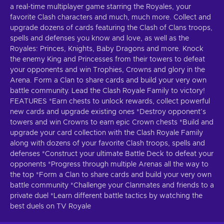
a real-time multiplayer game starring the Royales, your
favorite Clash characters and much, much more. Collect and
upgrade dozens of cards featuring the Clash of Clans troops,
spells and defenses you know and love, as well as the
Royales: Princes, Knights, Baby Dragons and more. Knock
the enemy King and Princesses from their towers to defeat
your opponents and win Trophies, Crowns and glory in the
Arena. Form a Clan to share cards and build your very own
battle community. Lead the Clash Royale Family to victory!
FEATURES *Earn chests to unlock rewards, collect powerful
new cards and upgrade existing ones *Destroy opponent’s
towers and win Crowns to earn epic Crown chests *Build and
upgrade your card collection with the Clash Royale Family
along with dozens of your favorite Clash troops, spells and
defenses *Construct your ultimate Battle Deck to defeat your
opponents *Progress through multiple Arenas all the way to
the top *Form a Clan to share cards and build your very own
battle community *Challenge your Clanmates and friends to a
private duel *Learn different battle tactics by watching the
best duels on TV Royale