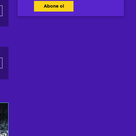
Abone ol