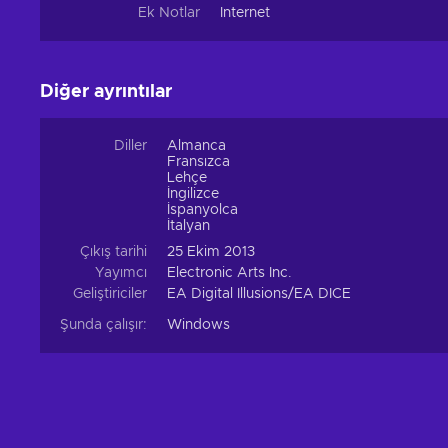
Ek Notlar
Internet
Diğer ayrıntılar
Diller
Almanca
Fransızca
Lehçe
İngilizce
İspanyolca
İtalyan
Çıkış tarihi
25 Ekim 2013
Yayımcı
Electronic Arts Inc.
Geliştiriciler
EA Digital Illusions/EA DICE
Şunda çalışır:
Windows