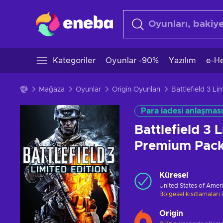
Kategoriler
Oyunlar -90%
Yazılım
e-He
Mağaza
Oyunlar
Origin Oyunları
Para iadesi anlaşması
Battlefield 3 
Premium Pack
Küresel
United States of Amer
Bölgesel kısıtlamaları
Origin