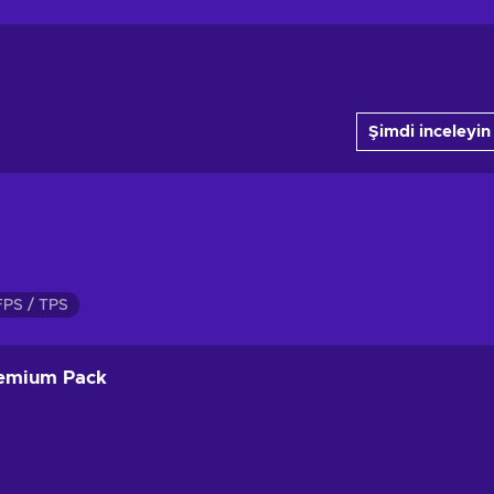
Şimdi inceleyin
FPS / TPS
Premium Pack