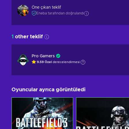
Öne çıkan teklif
Eneba tarafından doğrulandı
1
other teklif
Pro Gamers
9.59
Özel
derecelendirmesi
Oyuncular ayrıca görüntüledi