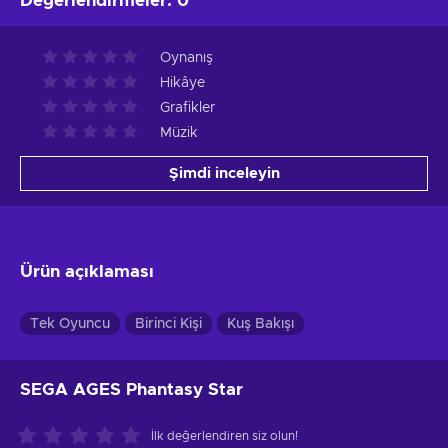
Değerlendirmeler
:
0
Oynanış
Hikâye
Grafikler
Müzik
Şimdi inceleyin
Ürün açıklaması
Tek Oyuncu
Birinci Kişi
Kuş Bakışı
SEGA AGES Phantasy Star
İlk değerlendiren siz olun!