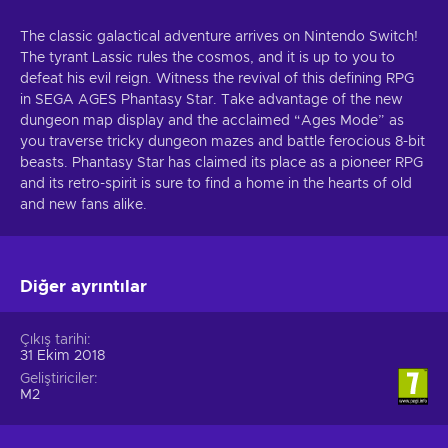
The classic galactical adventure arrives on Nintendo Switch!
The tyrant Lassic rules the cosmos, and it is up to you to
defeat his evil reign. Witness the revival of this defining RPG
in SEGA AGES Phantasy Star. Take advantage of the new
dungeon map display and the acclaimed “Ages Mode” as
you traverse tricky dungeon mazes and battle ferocious 8-bit
beasts. Phantasy Star has claimed its place as a pioneer RPG
and its retro-spirit is sure to find a home in the hearts of old
and new fans alike.
Diğer ayrıntılar
Çıkış tarihi
31 Ekim 2018
Geliştiriciler
M2