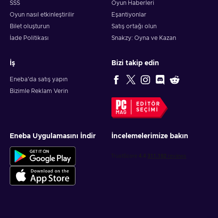
SSS
Oyun Haberleri
Oyun nasıl etkinleştirilir
Eşantiyonlar
Bilet oluşturun
Satış ortağı olun
İade Politikası
Snakzy: Oyna ve Kazan
İş
Bizi takip edin
Eneba'da satış yapın
Bizimle Reklam Verin
EDITÖR
SEÇIMI
Eneba Uygulamasını İndir
İncelemelerimize bakın