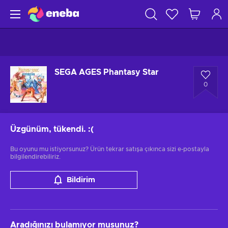
SEGA AGES Phantasy Star
0
Üzgünüm, tükendi.
:(
Bu oyunu mu istiyorsunuz? Ürün tekrar satışa çıkınca sizi e-postayla
bilgilendirebiliriz.
Bildirim
Aradığınızı bulamıyor musunuz?