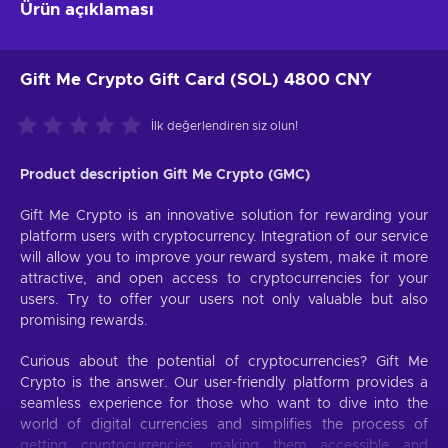
Ürün açıklaması
Gift Me Crypto Gift Card (SOL) 4800 CNY
İlk değerlendiren siz olun!
Product description Gift Me Crypto (GMC)
Gift Me Crypto is an innovative solution for rewarding your
platform users with cryptocurrency. Integration of our service
will allow you to improve your reward system, make it more
attractive, and open access to cryptocurrencies for your
users. Try to offer your users not only valuable but also
promising rewards.
Curious about the potential of cryptocurrencies? Gift Me
Crypto is the answer. Our user-friendly platform provides a
seamless experience for those who want to dive into the
world of digital currencies and simplifies the process of
getting cryptocurrencies, making them accessible and