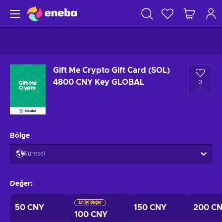
Gift Me Crypto Gift Card (SOL)
4800 CNY Key GLOBAL
0
Bölge
Küresel
Değer
:
En iyi değer
50 CNY
150 CNY
200 C
100 CNY