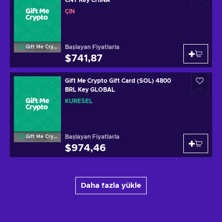
ÇIN
Başlayan Fiyatlarla
Gift Me Crypto
$741,87
Gift Me Crypto Gift Card (SOL) 4800
BRL Key GLOBAL
KÜRESEL
Başlayan Fiyatlarla
Gift Me Crypto
$974,46
Daha fazla yükle