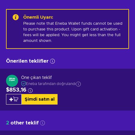
Önemli Uyarı
:
Please note that Eneba Wallet funds cannot be used 
to purchase this product. Upon gift card activation - 
fees will be applied. You might get less than the full 
amount shown.
Önerilen teklifler
Öne çıkan teklif
Eneba tarafından doğrulandı
$853,16
Şimdi satın al
2
other teklif