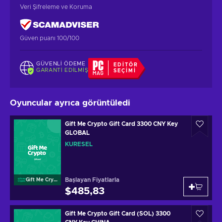
Veri Şifreleme ve Koruma
Güven puanı 100/100
GÜVENLI ÖDEME
EDITÖR
GARANTI EDILMIŞ
SEÇIMI
Oyuncular ayrıca görüntüledi
Gift Me Crypto Gift Card 3300 CNY Key
GLOBAL
KÜRESEL
Başlayan Fiyatlarla
Gift Me Crypto
$485,83
Gift Me Crypto Gift Card (SOL) 3300