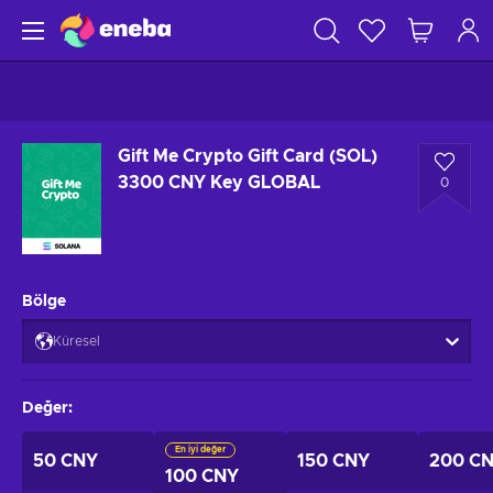
Gift Me Crypto Gift Card (SOL)
3300 CNY Key GLOBAL
0
Bölge
Küresel
Değer
:
En iyi değer
50 CNY
150 CNY
200 C
100 CNY