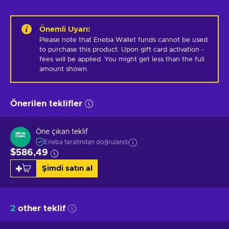
Önemli Uyarı
:
Please note that Eneba Wallet funds cannot be used 
to purchase this product. Upon gift card activation - 
fees will be applied. You might get less than the full 
amount shown.
Önerilen teklifler
Öne çıkan teklif
Eneba tarafından doğrulandı
$586,49
Şimdi satın al
2
other teklif