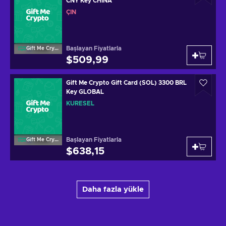
CNY Key CHINA
ÇIN
Başlayan Fiyatlarla
Gift Me Crypto
$509,99
Gift Me Crypto Gift Card (SOL) 3300 BRL
Key GLOBAL
KÜRESEL
Başlayan Fiyatlarla
Gift Me Crypto
$638,15
Daha fazla yükle