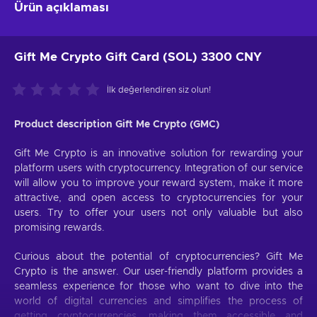
Ürün açıklaması
Gift Me Crypto Gift Card (SOL) 3300 CNY
İlk değerlendiren siz olun!
Product description Gift Me Crypto (GMC)
Gift Me Crypto is an innovative solution for rewarding your
platform users with cryptocurrency. Integration of our service
will allow you to improve your reward system, make it more
attractive, and open access to cryptocurrencies for your
users. Try to offer your users not only valuable but also
promising rewards.
Curious about the potential of cryptocurrencies? Gift Me
Crypto is the answer. Our user-friendly platform provides a
seamless experience for those who want to dive into the
world of digital currencies and simplifies the process of
getting cryptocurrencies, making them accessible and