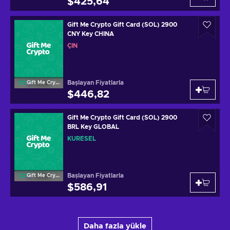
$425,64
Gift Me Crypto Gift Card (SOL) 2900
CNY Key CHINA
ÇIN
Başlayan Fiyatlarla
Gift Me Crypto
$446,82
Gift Me Crypto Gift Card (SOL) 2900
BRL Key GLOBAL
KÜRESEL
Başlayan Fiyatlarla
Gift Me Crypto
$586,91
Daha fazla yükle