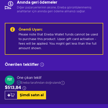
Anında geri ödemeler
Diğer pazaryerlerinin aksine, Eneba görüntülenmemiş
anahtarlar için anında geri ödeme almanızı sağlar.
Önemli Uyarı
:
Please note that Eneba Wallet funds cannot be used 
to purchase this product. Upon gift card activation - 
fees will be applied. You might get less than the full 
amount shown.
Önerilen teklifler
Öne çıkan teklif
Eneba tarafından doğrulandı
$513,84
Şimdi satın al