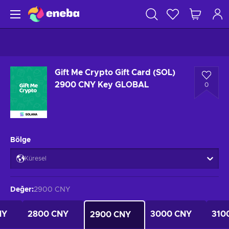
Gift Me Crypto Gift Card (SOL)
2900 CNY Key GLOBAL
0
Bölge
Küresel
Değer
:
2900 CNY
NY
2800 CNY
3000 CNY
310
2900 CNY