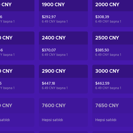
0 CNY
1900 CNY
2000 CNY
56
$292,97
$308,39
NY başına
1
6.49 CNY başına
1
6.49 CNY başına
1
0 CNY
2400 CNY
2500 CNY
66
$370,07
$385,50
NY başına
1
6.49 CNY başına
1
6.49 CNY başına
1
0 CNY
2900 CNY
3000 CNY
5
$447,18
$462,59
NY başına
1
6.49 CNY başına
1
6.49 CNY başına
1
0 CNY
7600 CNY
7650 CNY
atıldı
Hepsi satıldı
Hepsi satıldı