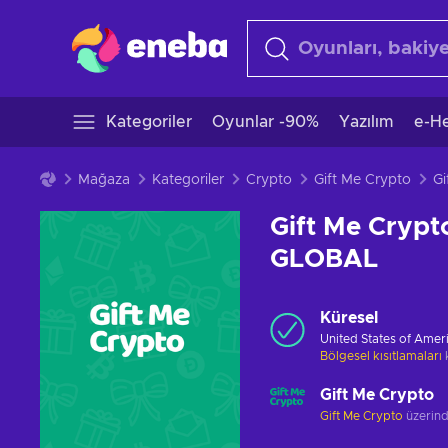
Kategoriler
Oyunlar -90%
Yazılım
e-He
Mağaza
Kategoriler
Crypto
Gift Me Crypto
Gift Me Crypt
GLOBAL
Küresel
United States of Amer
Bölgesel kısıtlamaları
Gift Me Crypto
Gift Me Crypto
üzerinde