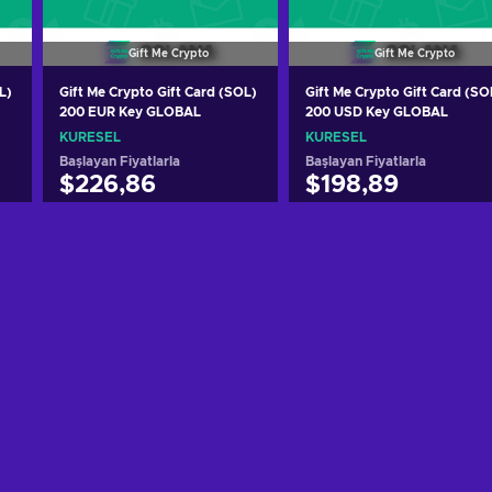
Gift Me Crypto
Gift Me Crypto
L)
Gift Me Crypto Gift Card (SOL)
Gift Me Crypto Gift Card (SO
200 EUR Key GLOBAL
200 USD Key GLOBAL
KÜRESEL
KÜRESEL
Başlayan Fiyatlarla
Başlayan Fiyatlarla
$226,86
$198,89
Sepete ekle
Sepete ekle
Teklifleri görüntüle
Teklifleri görüntüle