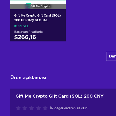
Gift Me Crypto
Gift Me Crypto Gift Card (SOL)
200 GBP Key GLOBAL
KÜRESEL
Başlayan Fiyatlarla
$266,16
Sepete ekle
Dah
Teklifleri görüntüle
Ürün açıklaması
Gift Me Crypto Gift Card (SOL) 200 CNY
İlk değerlendiren siz olun!