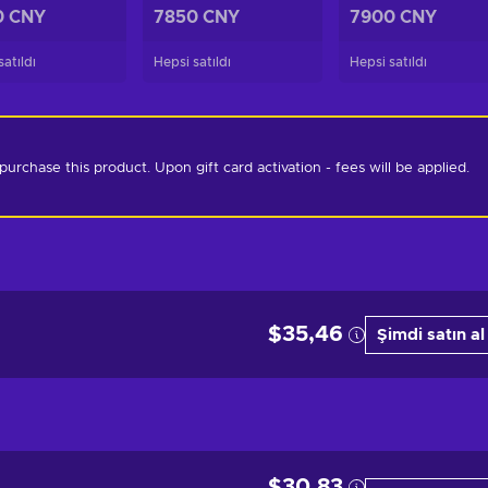
0 CNY
7850 CNY
7900 CNY
atıldı
Hepsi satıldı
Hepsi satıldı
chase this product. Upon gift card activation - fees will be applied. 
$35,46
Şimdi satın al
$30,83