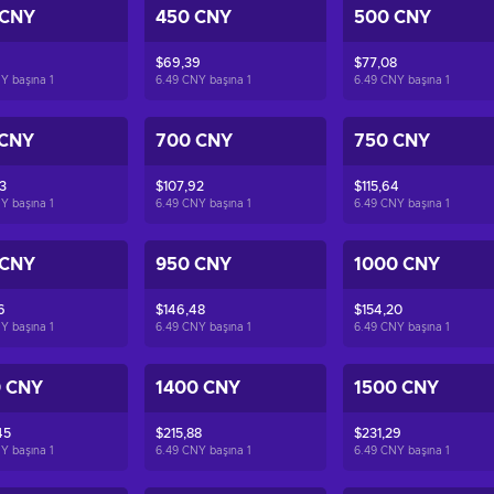
 CNY
450 CNY
500 CNY
$69,39
$77,08
NY başına
1
6.49 CNY başına
1
6.49 CNY başına
1
 CNY
700 CNY
750 CNY
3
$107,92
$115,64
NY başına
1
6.49 CNY başına
1
6.49 CNY başına
1
 CNY
950 CNY
1000 CNY
6
$146,48
$154,20
NY başına
1
6.49 CNY başına
1
6.49 CNY başına
1
0 CNY
1400 CNY
1500 CNY
45
$215,88
$231,29
NY başına
1
6.49 CNY başına
1
6.49 CNY başına
1