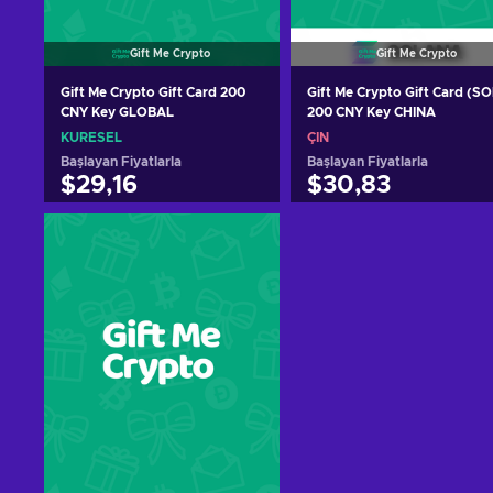
Gift Me Crypto
Gift Me Crypto
Gift Me Crypto Gift Card 200
Gift Me Crypto Gift Card (SO
CNY Key GLOBAL
200 CNY Key CHINA
KÜRESEL
ÇIN
Başlayan Fiyatlarla
Başlayan Fiyatlarla
$29,16
$30,83
Sepete ekle
Sepete ekle
Teklifleri görüntüle
Teklifleri görüntüle