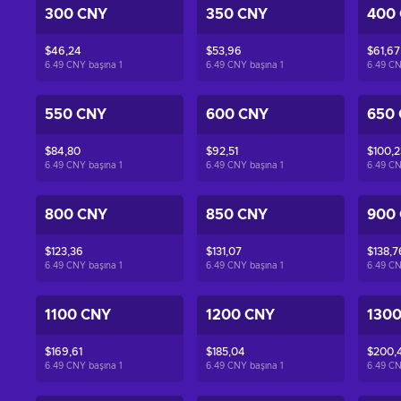
300 CNY
350 CNY
400
$46,24
$53,96
$61,67
6.49 CNY başına
1
6.49 CNY başına
1
6.49 C
550 CNY
600 CNY
650
$84,80
$92,51
$100,2
6.49 CNY başına
1
6.49 CNY başına
1
6.49 C
800 CNY
850 CNY
900
$123,36
$131,07
$138,7
6.49 CNY başına
1
6.49 CNY başına
1
6.49 C
1100 CNY
1200 CNY
130
$169,61
$185,04
$200,
6.49 CNY başına
1
6.49 CNY başına
1
6.49 C