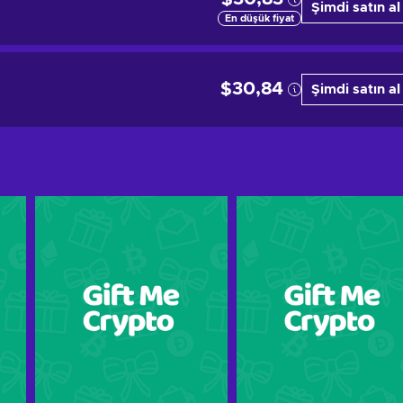
Şimdi satın al
En düşük fiyat
$30,84
Şimdi satın al