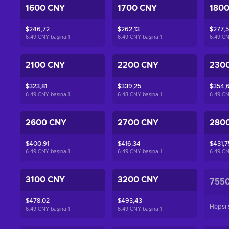
1600 CNY
1700 CNY
180
$246,72
$262,13
$277,
6.49 CNY başına
1
6.49 CNY başına
1
6.49 C
2100 CNY
2200 CNY
230
$323,81
$339,25
$354,
6.49 CNY başına
1
6.48 CNY başına
1
6.49 C
2600 CNY
2700 CNY
280
$400,91
$416,34
$431,7
6.49 CNY başına
1
6.49 CNY başına
1
6.49 C
3100 CNY
3200 CNY
755
$478,02
$493,43
Hepsi s
6.49 CNY başına
1
6.49 CNY başına
1