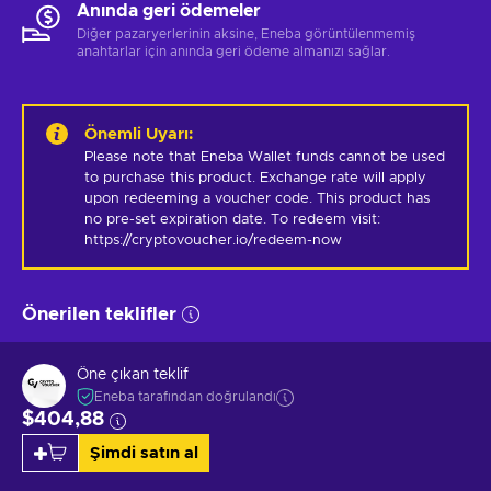
Anında geri ödemeler
Diğer pazaryerlerinin aksine, Eneba görüntülenmemiş
anahtarlar için anında geri ödeme almanızı sağlar.
Önemli Uyarı
:
Please note that Eneba Wallet funds cannot be used 
to purchase this product. Exchange rate will apply 
upon redeeming a voucher code. This product has 
no pre-set expiration date. To redeem visit: 
https://cryptovoucher.io/redeem-now
Önerilen teklifler
Öne çıkan teklif
Eneba tarafından doğrulandı
$404,88
Şimdi satın al