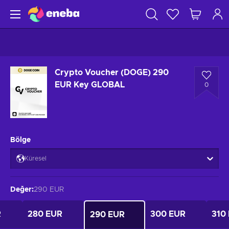
Crypto Voucher (DOGE) 290
EUR Key GLOBAL
0
Bölge
Küresel
Değer
:
290 EUR
R
280 EUR
300 EUR
310
290 EUR