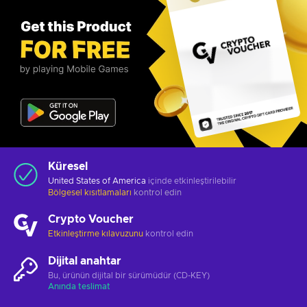
Küresel
United States of America
içinde etkinleştirilebilir
Bölgesel kısıtlamaları
kontrol edin
Crypto Voucher
Etkinleştirme kılavuzunu
kontrol edin
Dijital anahtar
Bu, ürünün dijital bir sürümüdür (CD-KEY)
Anında teslimat