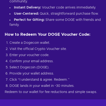
community.
Instant Delivery:
Voucher code arrives immediately.
User-Centered:
Quick, straightforward purchase flow.
Perfect for Gifting:
Share some DOGE with friends and
family.
How to Redeem Your DOGE Voucher Code:
Create a Dogecoin wallet.
Visit the official Crypto Voucher site.
Enter your voucher code.
Confirm your email address.
Select Dogecoin (DOGE).
Provide your wallet address.
Click “I understand & agree. Redeem.”
DOGE lands in your wallet in ~30 minutes.
Redeem to our wallet for fee reductions and simple swaps.