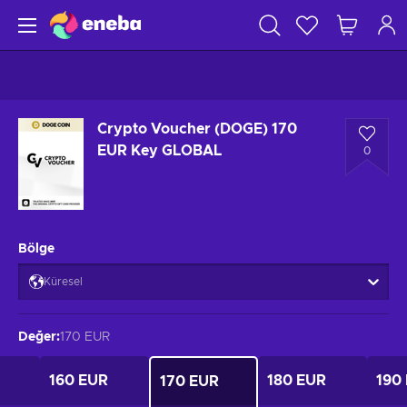
Crypto Voucher (DOGE) 170
EUR Key GLOBAL
0
Bölge
Küresel
Değer
:
170 EUR
160 EUR
180 EUR
190
170 EUR