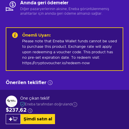
Anında geri ödemeler
Diğer pazaryerlerinin aksine, Eneba görüntülenmemiş
anahtarlar için anında geri ödeme almanızı sağlar.
Önemli Uyarı
:
Please note that Eneba Wallet funds cannot be used 
to purchase this product. Exchange rate will apply 
upon redeeming a voucher code. This product has 
no pre-set expiration date. To redeem visit: 
https://cryptovoucher.io/redeem-now
Önerilen teklifler
Öne çıkan teklif
Eneba tarafından doğrulandı
$237,62
Şimdi satın al