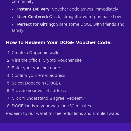
community.
Instant Delivery:
Voucher code arrives immediately.
User-Centered:
Quick, straightforward purchase flow.
Perfect for Gifting:
Share some DOGE with friends and
family.
How to Redeem Your DOGE Voucher Code:
Create a Dogecoin wallet.
Visit the official Crypto Voucher site.
Enter your voucher code.
Confirm your email address.
Select Dogecoin (DOGE).
Provide your wallet address.
Click “I understand & agree. Redeem.”
DOGE lands in your wallet in ~30 minutes.
Redeem to our wallet for fee reductions and simple swaps.