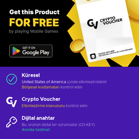
Küresel
United States of America
içinde etkinleştirilebilir
Bölgesel kısıtlamaları
kontrol edin
Crypto Voucher
Etkinleştirme kılavuzunu
kontrol edin
Dijital anahtar
Bu, ürünün dijital bir sürümüdür (CD-KEY)
Anında teslimat