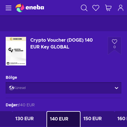
Crypto Voucher (DOGE) 140
EUR Key GLOBAL
0
Bölge
Küresel
Değer
:
140 EUR
130 EUR
150 EUR
160
140 EUR