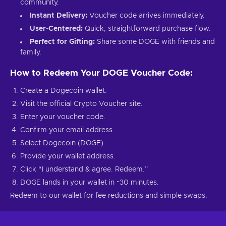
community.
Instant Delivery:
Voucher code arrives immediately.
User-Centered:
Quick, straightforward purchase flow.
Perfect for Gifting:
Share some DOGE with friends and
family.
How to Redeem Your DOGE Voucher Code:
Create a Dogecoin wallet.
Visit the official Crypto Voucher site.
Enter your voucher code.
Confirm your email address.
Select Dogecoin (DOGE).
Provide your wallet address.
Click “I understand & agree. Redeem.”
DOGE lands in your wallet in ~30 minutes.
Redeem to our wallet for fee reductions and simple swaps.