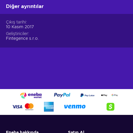
Diğer ayrıntılar
Çıkış tarihi
10 Kasım 2017
Geliştiriciler
Fintegence s.r.o.
Eneba hakkında
Satın Al