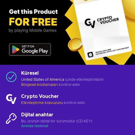
Küresel
United States of America
içinde etkinleştirilebilir
Bölgesel kısıtlamaları
kontrol edin
Crypto Voucher
Etkinleştirme kılavuzunu
kontrol edin
Dijital anahtar
Bu, ürünün dijital bir sürümüdür (CD-KEY)
Anında teslimat