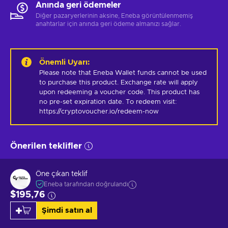
Anında geri ödemeler
Diğer pazaryerlerinin aksine, Eneba görüntülenmemiş
anahtarlar için anında geri ödeme almanızı sağlar.
Önemli Uyarı
:
Please note that Eneba Wallet funds cannot be used 
to purchase this product. Exchange rate will apply 
upon redeeming a voucher code. This product has 
no pre-set expiration date. To redeem visit: 
https://cryptovoucher.io/redeem-now
Önerilen teklifler
Öne çıkan teklif
Eneba tarafından doğrulandı
$195,76
Şimdi satın al