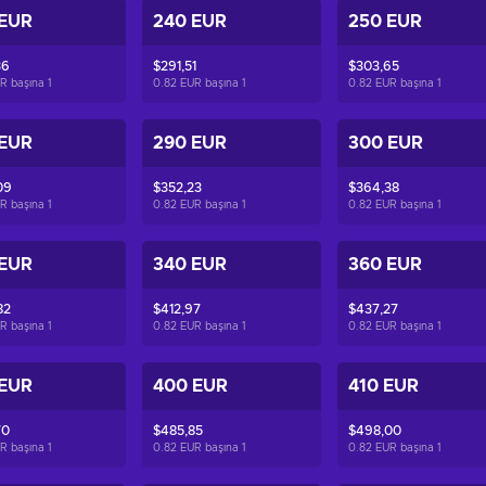
 EUR
240 EUR
250 EUR
36
$291,51
$303,65
R başına
1
0.82 EUR başına
1
0.82 EUR başına
1
 EUR
290 EUR
300 EUR
09
$352,23
$364,38
R başına
1
0.82 EUR başına
1
0.82 EUR başına
1
 EUR
340 EUR
360 EUR
82
$412,97
$437,27
R başına
1
0.82 EUR başına
1
0.82 EUR başına
1
 EUR
400 EUR
410 EUR
70
$485,85
$498,00
R başına
1
0.82 EUR başına
1
0.82 EUR başına
1