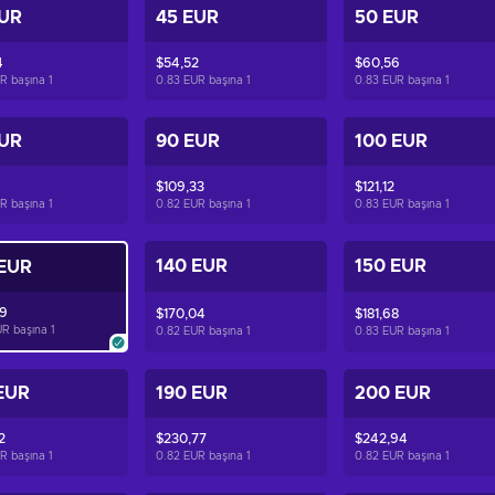
EUR
45 EUR
50 EUR
4
$54,52
$60,56
R başına
1
0.83 EUR başına
1
0.83 EUR başına
1
EUR
90 EUR
100 EUR
$109,33
$121,12
R başına
1
0.82 EUR başına
1
0.83 EUR başına
1
140 EUR
150 EUR
 EUR
89
$170,04
$181,68
UR başına
1
0.82 EUR başına
1
0.83 EUR başına
1
EUR
190 EUR
200 EUR
2
$230,77
$242,94
R başına
1
0.82 EUR başına
1
0.82 EUR başına
1