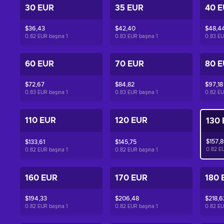
30 EUR
35 EUR
40 
$36,43
$42,40
$48,4
0.82 EUR başına
1
0.83 EUR başına
1
0.83 EU
60 EUR
70 EUR
80 
$72,67
$84,82
$97,18
0.83 EUR başına
1
0.83 EUR başına
1
0.82 EU
110 EUR
120 EUR
130
$157,
$133,61
$145,75
0.82 E
0.82 EUR başına
1
0.82 EUR başına
1
160 EUR
170 EUR
180 
$194,33
$206,48
$218,6
0.82 EUR başına
1
0.82 EUR başına
1
0.82 EU