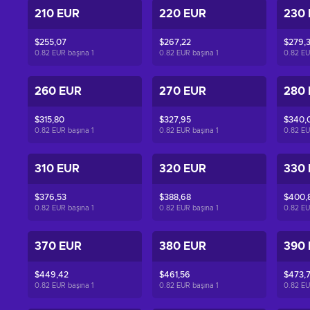
210 EUR
220 EUR
230
$255,07
$267,22
$279,
0.82 EUR başına
1
0.82 EUR başına
1
0.82 EU
260 EUR
270 EUR
280
$315,80
$327,95
$340,
0.82 EUR başına
1
0.82 EUR başına
1
0.82 EU
310 EUR
320 EUR
330
$376,53
$388,68
$400,
0.82 EUR başına
1
0.82 EUR başına
1
0.82 EU
370 EUR
380 EUR
390
$449,42
$461,56
$473,
0.82 EUR başına
1
0.82 EUR başına
1
0.82 EU