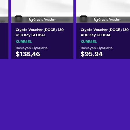
Crypto Voucher
Crypto Voucher
Crypto Voucher (DOGE) 130
Crypto Voucher (DOGE) 130
USD Key GLOBAL
AUD Key GLOBAL
KÜRESEL
KÜRESEL
Başlayan Fiyatlarla
Başlayan Fiyatlarla
$138,46
$95,94
Sepete ekle
Sepete ekle
Teklifleri görüntüle
Teklifleri görüntüle