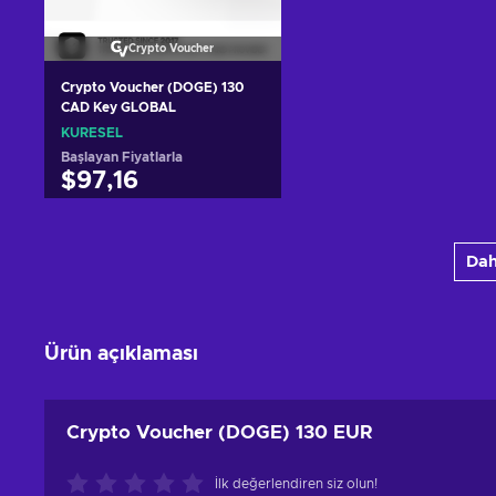
Crypto Voucher
Crypto Voucher (DOGE) 130
CAD Key GLOBAL
KÜRESEL
Başlayan Fiyatlarla
$97,16
Sepete ekle
Dah
Teklifleri görüntüle
Ürün açıklaması
Crypto Voucher (DOGE) 130 EUR
İlk değerlendiren siz olun!