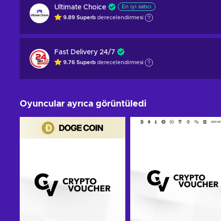
Ultimate Choice
En iyi satıcı
9.89
Superb
derecelendirmesi
Fast Delivery 24/7
9.76
Superb
derecelendirmesi
Oyuncular ayrıca görüntüledi