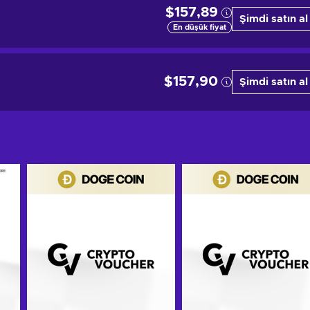
$157,89
Şimdi satın al
En düşük fiyat
$157,90
Şimdi satın al