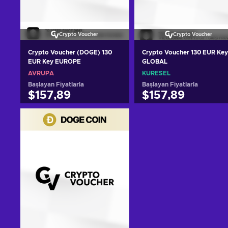
Crypto Voucher
Crypto Voucher
Crypto Voucher (DOGE) 130
Crypto Voucher 130 EUR Key
EUR Key EUROPE
GLOBAL
AVRUPA
KÜRESEL
Başlayan Fiyatlarla
Başlayan Fiyatlarla
$157,89
$157,89
Sepete ekle
Sepete ekle
Teklifleri görüntüle
Teklifleri görüntüle