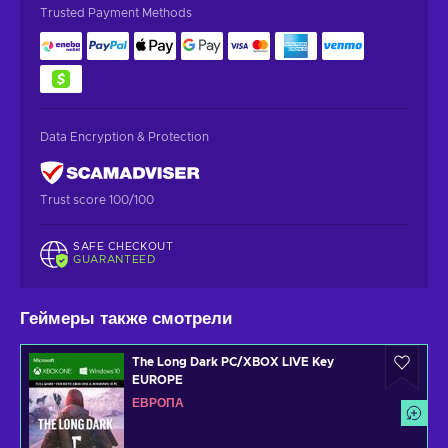
Trusted Payment Methods
Data Encryption & Protection
Trust score 100/100
SAFE CHECKOUT
GUARANTEED
Геймеры также смотрели
The Long Dark PC/XBOX LIVE Key
EUROPE
ЕВРОПА