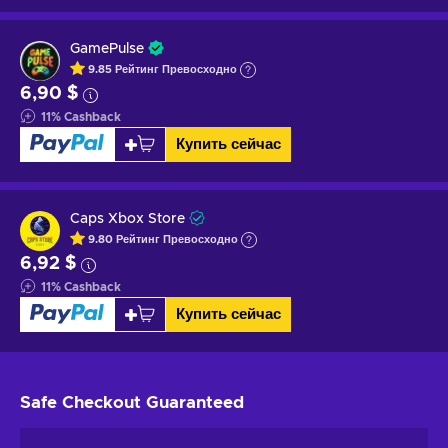
GamePulse
9.85
Рейтинг
Превосходно
6,90 $
11
%
Cashback
Купить сейчас
Caps Xbox Store
9.80
Рейтинг
Превосходно
6,92 $
11
%
Cashback
Купить сейчас
Safe Checkout
Guaranteed