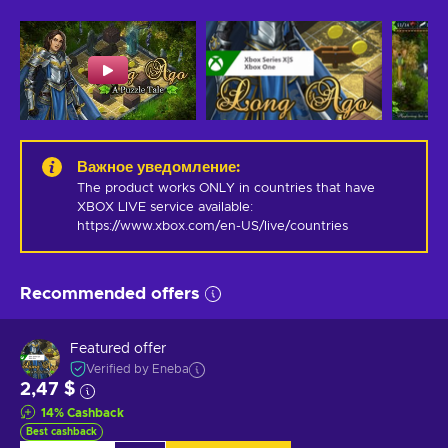
Важное уведомление
:
The product works ONLY in countries that have 
XBOX LIVE service available: 
https://www.xbox.com/en-US/live/countries
Recommended offers
Featured offer
Verified by Eneba
2,47 $
14
%
Cashback
Best cashback