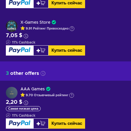
Купить сейчас
X-Games Store
9.91
Рейтинг
Превосходно
7,05 $
11
%
Cashback
Купить сейчас
3
other offers
AAA Games
9.70
Отзывчивый
рейтинг
2,20 $
Самая низкая цена
11
%
Cashback
Купить сейчас