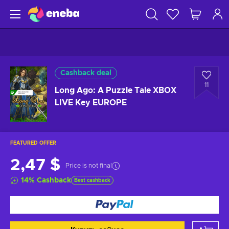
Cashback deal
11
Long Ago: A Puzzle Tale XBOX
LIVE Key EUROPE
FEATURED OFFER
2,47 $
Price is not final
14
%
Cashback
Best cashback