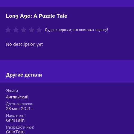
Long Ago: A Puzzle Tale
Будьте первым, кто поставит оценку!
No description yet
Другие детали
Языки
Английский
Дата выпуска
28 мая 2021 г.
Издатель
GrimTalin
Разработчики
GrimTalin