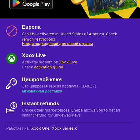
Европа
Can't be activated in United States of America. Check
region restrictions
Найди подходящий для своей страны
Xbox Live
Activate/redeem on
Xbox Live
Check
activation guide
Цифровой ключ
Это цифровая версия продукта (CD-KEY)
Мгновенная доставка
Instant refunds
Unlike other marketplaces, Eneba allows you to get an
instant refund for unviewed keys.
Работает на
:
Xbox One
Xbox Series X