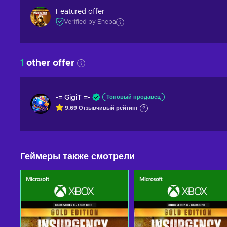
Featured offer
Verified by Eneba
1
other offer
-= GigiT =-
Топовый продавец
9.69
Отзывчивый
рейтинг
Геймеры также смотрели