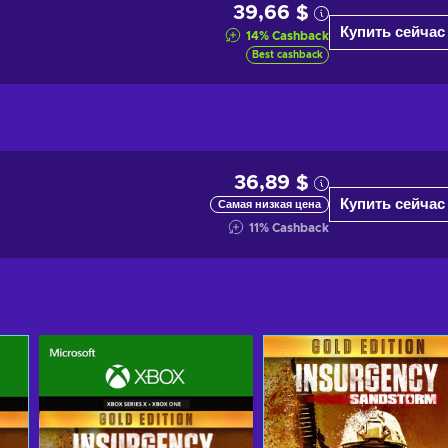
39,66 $
Купить сейчас
14
%
Cashback
Best cashback
36,89 $
Купить сейчас
Самая низкая цена
11
%
Cashback