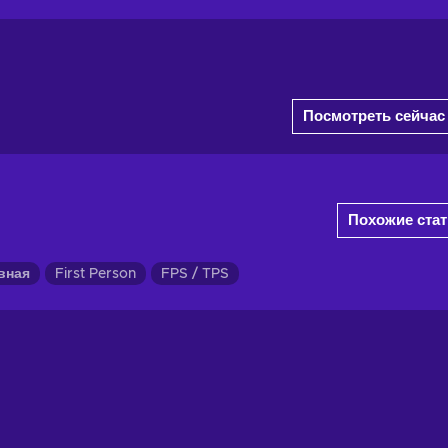
Посмотреть сейчас
Похожие ста
вная
First Person
FPS / TPS