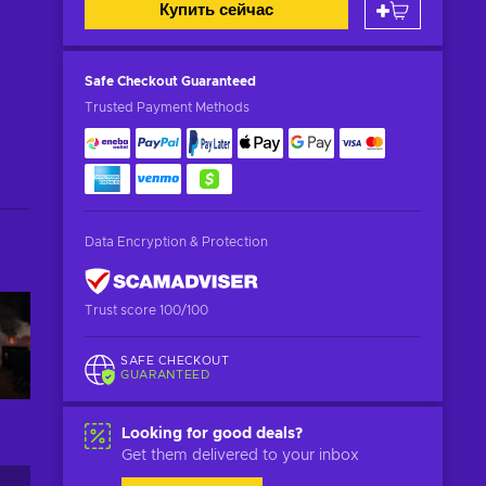
Купить сейчас
Safe Checkout
Guaranteed
Trusted Payment Methods
Data Encryption & Protection
Trust score 100/100
SAFE CHECKOUT
GUARANTEED
Looking for good deals?
Get them delivered to your inbox