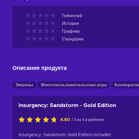
Геймплей
История
Графика
Саундтрек
Описание продукта
Экшены
Многопользовательская игра
Кооперати
Insurgency: Sandstorm - Gold Edition
4.80
/ 5 из 5 в рейтинге
Insurgency: Sandstorm Gold Edition includes: