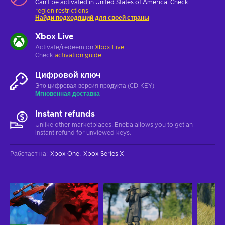
Can't be activated in United States of America. Check
region restrictions
Найди подходящий для своей страны
Xbox Live
Activate/redeem on
Xbox Live
Check
activation guide
Цифровой ключ
Это цифровая версия продукта (CD-KEY)
Мгновенная доставка
Instant refunds
Unlike other marketplaces, Eneba allows you to get an
instant refund for unviewed keys.
Работает на
:
Xbox One
Xbox Series X