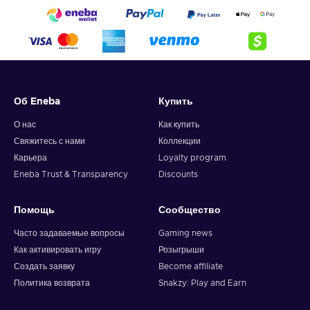
Об Eneba
Купить
О нас
Как купить
Свяжитесь с нами
Коллекции
Карьера
Loyalty program
Eneba Trust & Transparency
Discounts
Помощь
Сообщество
Часто задаваемые вопросы
Gaming news
Как активировать игру
Розыгрыши
Создать заявку
Become affiliate
Политика возврата
Snakzy: Play and Earn