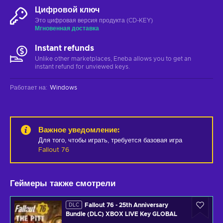
Цифровой ключ
Это цифровая версия продукта (CD-KEY)
Мгновенная доставка
Instant refunds
Unlike other marketplaces, Eneba allows you to get an
instant refund for unviewed keys.
Работает на
:
Windows
Важное уведомление
:
Для того, чтобы играть, требуется базовая игра
Fallout 76
Геймеры также смотрели
Fallout 76 - 25th Anniversary
DLC
Bundle (DLC) XBOX LIVE Key GLOBAL