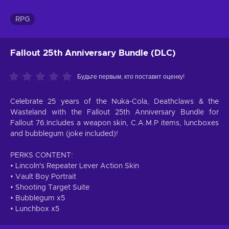
RPG
Fallout 25th Anniversary Bundle (DLC)
Будьте первым, кто поставит оценку!
Celebrate 25 years of the Nuka-Cola, Deathclaws & the
Wasteland with the Fallout 25th Anniversary Bundle for
Fallout 76.Includes a weapon skin, C.A.M.P items, luncboxes
and bubblegum (joke included)!
PERKS CONTENT:
• Lincoln's Repeater Lever Action Skin
• Vault Boy Portrait
• Shooting Target Suite
• Bubblegum x5
• Lunchbox x5