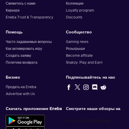
Свяжитесь с нами
Коллекции
Карьера
Loyalty program
Eneba Trust & Transparency
Discounts
Помощь
Сообщество
Часто задаваемые вопросы
Gaming news
Как активировать игру
Розыгрыши
Создать заявку
Become affiliate
Политика возврата
Snakzy: Play and Earn
Бизнес
Подписывайтесь на нас
Продать на Eneba
Advertise with Us
Скачать приложение Eneba
Смотрите наши обзоры на