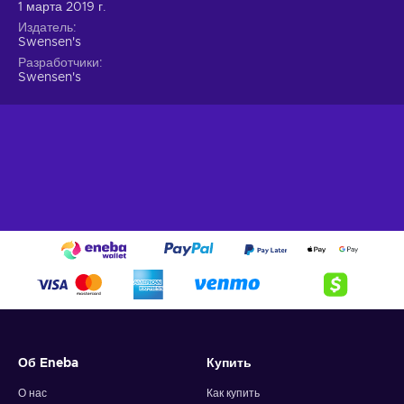
1 марта 2019 г.
Издатель
Swensen's
Разработчики
Swensen's
Об Eneba
Купить
О нас
Как купить