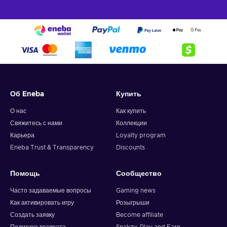
Об Eneba
Купить
О нас
Как купить
Свяжитесь с нами
Коллекции
Карьера
Loyalty program
Eneba Trust & Transparency
Discounts
Помощь
Сообщество
Часто задаваемые вопросы
Gaming news
Как активировать игру
Розыгрыши
Создать заявку
Become affiliate