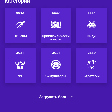
Категории
6942
5637
3334
Экшены
Приключенчески
Инди
е игры
3034
3021
2639
RPG
Симуляторы
Стратегии
Загрузить больше