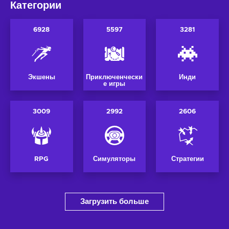
Категории
6928
5597
3281
Экшены
Приключенчески
Инди
е игры
3009
2992
2606
RPG
Симуляторы
Стратегии
Загрузить больше