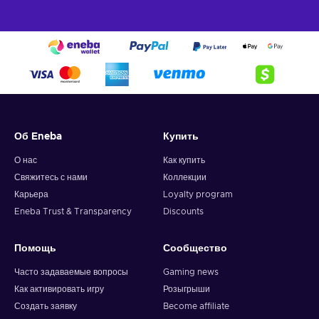
Об Eneba
Купить
О нас
Как купить
Свяжитесь с нами
Коллекции
Карьера
Loyalty program
Eneba Trust & Transparency
Discounts
Помощь
Сообщество
Часто задаваемые вопросы
Gaming news
Как активировать игру
Розыгрыши
Создать заявку
Become affiliate