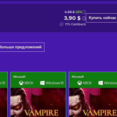
4,99 $
-22%
3,90 $
Купить сейчас
11
%
Cashback
1 больше предложений