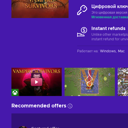
Цифровой клю
Это цифровая версия
Мгновенная доставк
Instant refunds
Unlike other marketpl
instant refund for unv
Работает на
:
Windows
Mac
Recommended offers