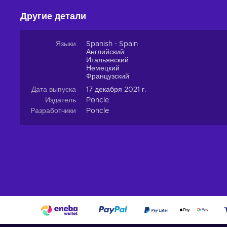
Другие детали
Языки
Spanish - Spain
Английский
Итальянский
Немецкий
Французский
Дата выпуска
17 декабря 2021 г.
Издатель
Poncle
Разработчики
Poncle