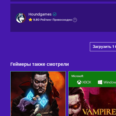
Houndgames
9.80
Рейтинг
Превосходно
Загрузить 
Геймеры также смотрели