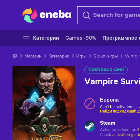
Категории
Games -90%
Программное 
Магазин
Категории
Игры
Steam игры
Cashback deal
Vampire Surv
Европа
Can't be activated in 
Найди подходящий д
Steam
Activate/redeem on
S
Check
activation guid