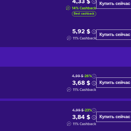
4,33 $
Купить сейчас
14
%
Cashback
Best cashback
5,92 $
Купить сейчас
11
%
Cashback
4,99 $
-26%
3,68 $
Купить сейчас
11
%
Cashback
4,99 $
-23%
3,84 $
Купить сейчас
11
%
Cashback