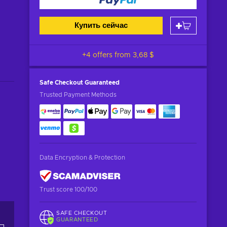
Купить сейчас
+4 offers from
3,68 $
Safe Checkout
Guaranteed
Trusted Payment Methods
Data Encryption & Protection
Trust score 100/100
SAFE CHECKOUT
GUARANTEED