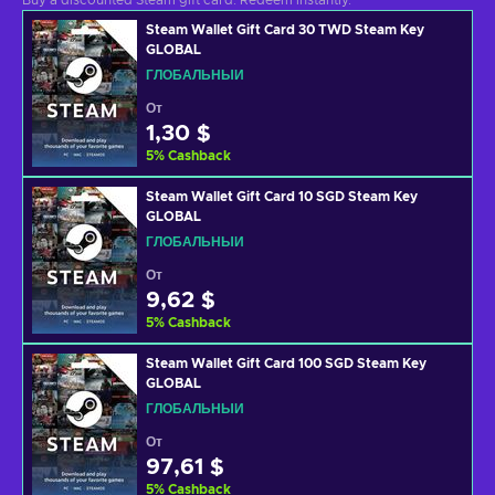
Buy a discounted Steam gift card. Redeem instantly.
Steam Wallet Gift Card 30 TWD Steam Key
GLOBAL
ГЛОБАЛЬНЫЙ
От
1,30 $
5
%
Cashback
Steam Wallet Gift Card 10 SGD Steam Key
GLOBAL
ГЛОБАЛЬНЫЙ
От
9,62 $
5
%
Cashback
Steam Wallet Gift Card 100 SGD Steam Key
GLOBAL
ГЛОБАЛЬНЫЙ
От
97,61 $
5
%
Cashback