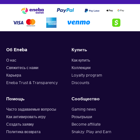
Об Eneba
Купить
О нас
Как купить
Свяжитесь с нами
Коллекции
Карьера
Loyalty program
Eneba Trust & Transparency
Discounts
Помощь
Сообщество
Часто задаваемые вопросы
Gaming news
Как активировать игру
Розыгрыши
Создать заявку
Become affiliate
Политика возврата
Snakzy: Play and Earn