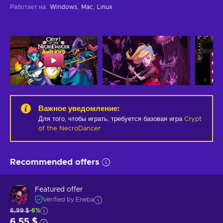
Работает на
:
Windows
Mac
Linux
Важное уведомление
:
Для того, чтобы играть, требуется базовая игра
Crypt
of the NecroDancer
Recommended offers
Featured offer
Verified by Eneba
6,99 $
-6%
6,55 $