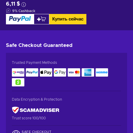
6,11 $
9
%
Cashback
Купить сейчас
Safe Checkout
Guaranteed
Trusted Payment Methods
Data Encryption & Protection
Trust score 100/100
SAFE CHECKOUT