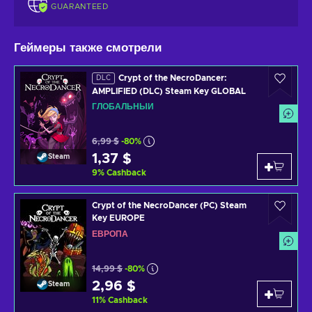
GUARANTEED
Геймеры также смотрели
Crypt of the NecroDancer:
DLC
AMPLIFIED (DLC) Steam Key GLOBAL
ГЛОБАЛЬНЫЙ
6,99 $
-80%
1,37 $
Steam
9
%
Cashback
Crypt of the NecroDancer (PC) Steam
Key EUROPE
ЕВРОПА
14,99 $
-80%
2,96 $
Steam
11
%
Cashback