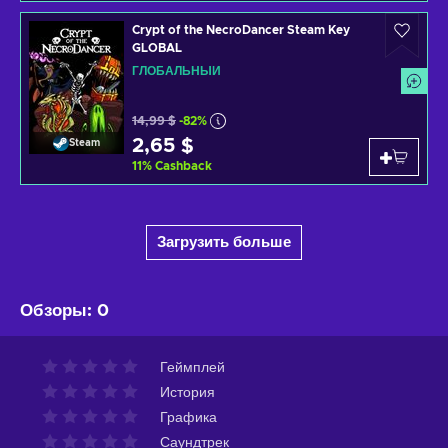
Crypt of the NecroDancer Steam Key
GLOBAL
ГЛОБАЛЬНЫЙ
14,99 $
-82%
2,65 $
Steam
11
%
Cashback
Загрузить больше
Обзоры
:
0
Геймплей
История
Графика
Саундтрек